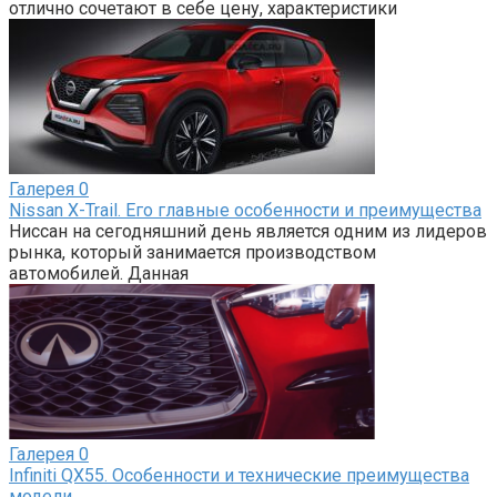
отлично сочетают в себе цену, характеристики
Галерея
0
Nissan X-Trail. Его главные особенности и преимущества
Ниссан на сегодняшний день является одним из лидеров
рынка, который занимается производством
автомобилей. Данная
Галерея
0
Infiniti QX55. Особенности и технические преимущества
модели