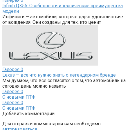
Галерея
0
Infiniti QX55. Особенности и технические преимущества
модели
Инфинити — автомобили, которые дарят удовольствие
от вождения. Они созданы для тех, кто ценит
Галерея
0
Lexus — все что нужно знать о легендарном бренде
Мы думаем, что все согласятся с тем, что автомобиль на
сегодня день можно назвать
Галерея
0
С новыми ПТФ
Галерея
0
С новыми ПТФ
Добавить комментарий
Для отправки комментария вам необходимо
авторизоваться
.