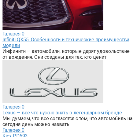
Галерея
0
Infiniti QX55. Особенности и технические преимущества
модели
Инфинити — автомобили, которые дарят удовольствие
от вождения. Они созданы для тех, кто ценит
Галерея
0
Lexus — все что нужно знать о легендарном бренде
Мы думаем, что все согласятся с тем, что автомобиль на
сегодня день можно назвать
Галерея
0
Kicx PD693