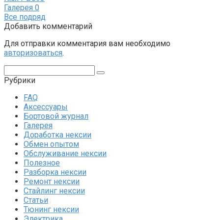
Галерея
0
Все подряд
Добавить комментарий
Для отправки комментария вам необходимо
авторизоваться
.
Поиск:
Рубрики
FAQ
Аксессуары
Бортовой журнал
Галерея
Доработка нексии
Обмен опытом
Обслуживание нексии
Полезное
Разборка нексии
Ремонт нексии
Стайлинг нексии
Статьи
Тюнинг нексии
Электрика