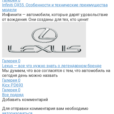
Галерея
0
Infiniti QX55. Особенности и технические преимущества
модели
Инфинити — автомобили, которые дарят удовольствие
от вождения. Они созданы для тех, кто ценит
Галерея
0
Lexus — все что нужно знать о легендарном бренде
Мы думаем, что все согласятся с тем, что автомобиль на
сегодня день можно назвать
Галерея
0
Kicx PD693
Галерея
0
Все подряд
Добавить комментарий
Для отправки комментария вам необходимо
авторизоваться
.