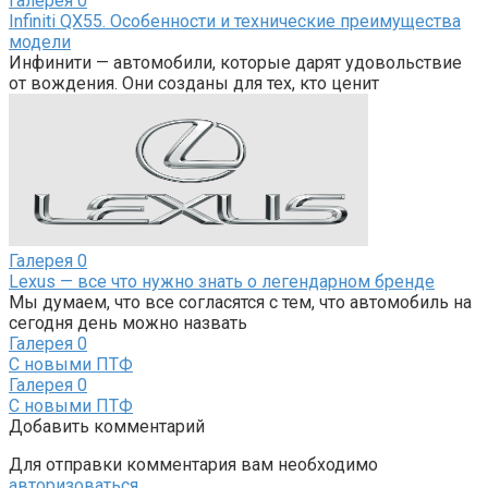
Галерея
0
Infiniti QX55. Особенности и технические преимущества
модели
Инфинити — автомобили, которые дарят удовольствие
от вождения. Они созданы для тех, кто ценит
Галерея
0
Lexus — все что нужно знать о легендарном бренде
Мы думаем, что все согласятся с тем, что автомобиль на
сегодня день можно назвать
Галерея
0
С новыми ПТФ
Галерея
0
С новыми ПТФ
Добавить комментарий
Для отправки комментария вам необходимо
авторизоваться
.