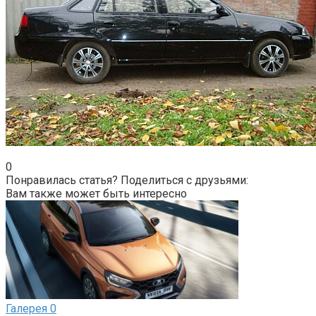
0
Понравилась статья? Поделиться с друзьями:
Вам также может быть интересно
Галерея
0