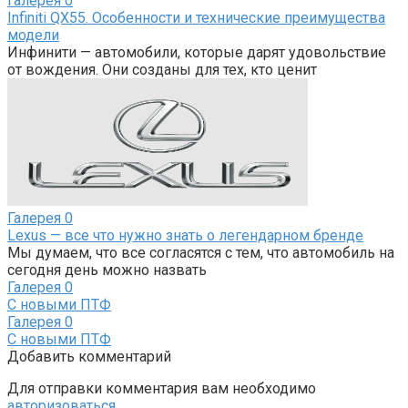
Галерея
0
Infiniti QX55. Особенности и технические преимущества
модели
Инфинити — автомобили, которые дарят удовольствие
от вождения. Они созданы для тех, кто ценит
Галерея
0
Lexus — все что нужно знать о легендарном бренде
Мы думаем, что все согласятся с тем, что автомобиль на
сегодня день можно назвать
Галерея
0
С новыми ПТФ
Галерея
0
С новыми ПТФ
Добавить комментарий
Для отправки комментария вам необходимо
авторизоваться
.