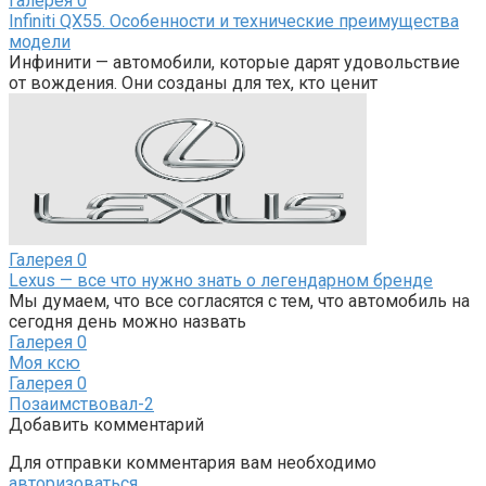
Галерея
0
Infiniti QX55. Особенности и технические преимущества
модели
Инфинити — автомобили, которые дарят удовольствие
от вождения. Они созданы для тех, кто ценит
Галерея
0
Lexus — все что нужно знать о легендарном бренде
Мы думаем, что все согласятся с тем, что автомобиль на
сегодня день можно назвать
Галерея
0
Моя ксю
Галерея
0
Позаимствовал-2
Добавить комментарий
Для отправки комментария вам необходимо
авторизоваться
.