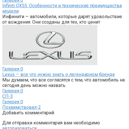
Галерея
0
Infiniti QX55. Особенности и технические преимущества
модели
Инфинити — автомобили, которые дарят удовольствие
от вождения. Они созданы для тех, кто ценит
Галерея
0
Lexus — все что нужно знать о легендарном бренде
Мы думаем, что все согласятся с тем, что автомобиль на
сегодня день можно назвать
Галерея
0
СП-3
Галерея
0
Позаимствовал-2
Добавить комментарий
Для отправки комментария вам необходимо
авторизоваться
.