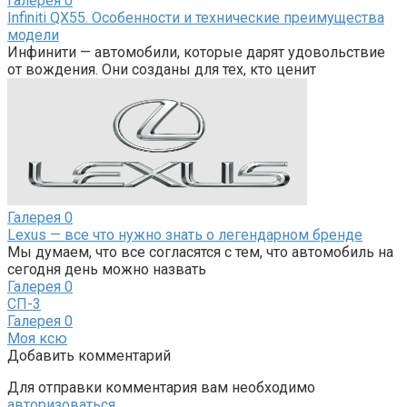
Галерея
0
Infiniti QX55. Особенности и технические преимущества
модели
Инфинити — автомобили, которые дарят удовольствие
от вождения. Они созданы для тех, кто ценит
Галерея
0
Lexus — все что нужно знать о легендарном бренде
Мы думаем, что все согласятся с тем, что автомобиль на
сегодня день можно назвать
Галерея
0
СП-3
Галерея
0
Моя ксю
Добавить комментарий
Для отправки комментария вам необходимо
авторизоваться
.