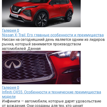
Галерея
0
Nissan X-Trail. Его главные особенности и преимущества
Ниссан на сегодняшний день является одним из лидеров
рынка, который занимается производством
автомобилей. Данная
Галерея
0
Infiniti QX55. Особенности и технические преимущества
модели
Инфинити — автомобили, которые дарят удовольствие
от вождения. Они созданы для тех, кто ценит