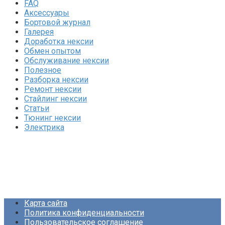
FAQ
Аксессуары
Бортовой журнал
Галерея
Доработка нексии
Обмен опытом
Обслуживание нексии
Полезное
Разборка нексии
Ремонт нексии
Стайлинг нексии
Статьи
Тюнинг нексии
Электрика
Карта сайта
Политика конфиденциальности
Пользовательское соглашение