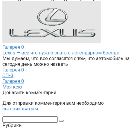
Галерея
0
Lexus — все что нужно знать о легендарном бренде
Мы думаем, что все согласятся с тем, что автомобиль на
сегодня день можно назвать
Галерея
0
СП-3
Галерея
0
Моя ксю
Добавить комментарий
Для отправки комментария вам необходимо
авторизоваться
.
Поиск:
Рубрики