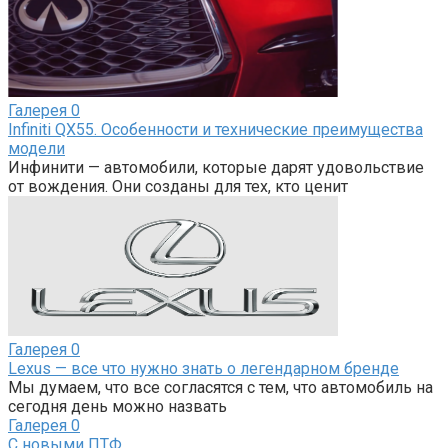
Галерея
0
Infiniti QX55. Особенности и технические преимущества
модели
Инфинити — автомобили, которые дарят удовольствие
от вождения. Они созданы для тех, кто ценит
Галерея
0
Lexus — все что нужно знать о легендарном бренде
Мы думаем, что все согласятся с тем, что автомобиль на
сегодня день можно назвать
Галерея
0
С новыми ПТФ