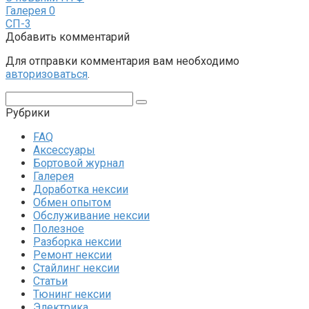
Галерея
0
СП-3
Добавить комментарий
Для отправки комментария вам необходимо
авторизоваться
.
Поиск:
Рубрики
FAQ
Аксессуары
Бортовой журнал
Галерея
Доработка нексии
Обмен опытом
Обслуживание нексии
Полезное
Разборка нексии
Ремонт нексии
Стайлинг нексии
Статьи
Тюнинг нексии
Электрика