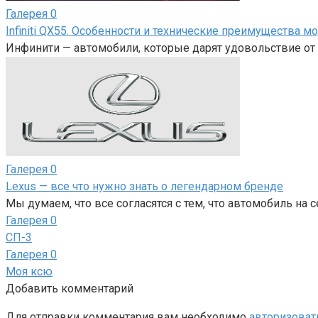
Галерея
0
Infiniti QX55. Особенности и технические преимущества м
Инфинити — автомобили, которые дарят удовольствие от 
Галерея
0
Lexus — все что нужно знать о легендарном бренде
Мы думаем, что все согласятся с тем, что автомобиль на 
Галерея
0
СП-3
Галерея
0
Моя ксю
Добавить комментарий
Для отправки комментария вам необходимо
авторизоват