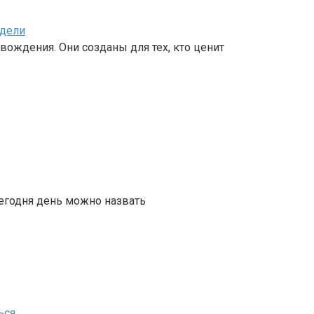
одели
вождения. Они созданы для тех, кто ценит
сегодня день можно назвать
ься
.