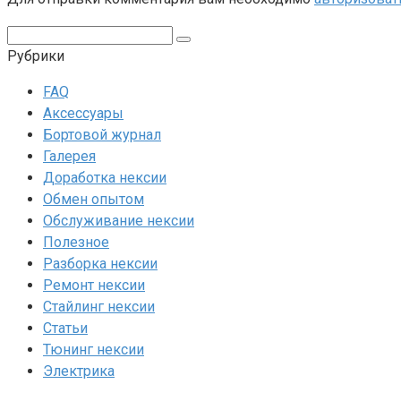
Поиск:
Рубрики
FAQ
Аксессуары
Бортовой журнал
Галерея
Доработка нексии
Обмен опытом
Обслуживание нексии
Полезное
Разборка нексии
Ремонт нексии
Стайлинг нексии
Статьи
Тюнинг нексии
Электрика