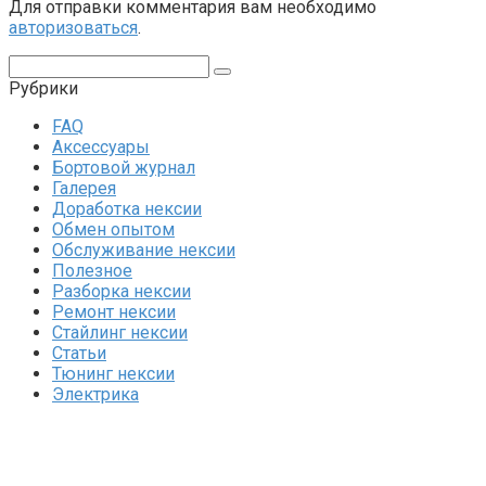
Для отправки комментария вам необходимо
авторизоваться
.
Поиск:
Рубрики
FAQ
Аксессуары
Бортовой журнал
Галерея
Доработка нексии
Обмен опытом
Обслуживание нексии
Полезное
Разборка нексии
Ремонт нексии
Стайлинг нексии
Статьи
Тюнинг нексии
Электрика