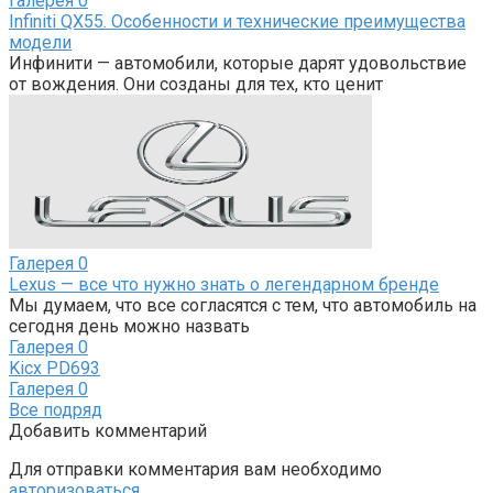
Галерея
0
Infiniti QX55. Особенности и технические преимущества
модели
Инфинити — автомобили, которые дарят удовольствие
от вождения. Они созданы для тех, кто ценит
Галерея
0
Lexus — все что нужно знать о легендарном бренде
Мы думаем, что все согласятся с тем, что автомобиль на
сегодня день можно назвать
Галерея
0
Kicx PD693
Галерея
0
Все подряд
Добавить комментарий
Для отправки комментария вам необходимо
авторизоваться
.