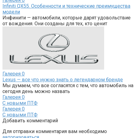
Галерея
0
Infiniti QX55. Особенности и технические преимущества
модели
Инфинити — автомобили, которые дарят удовольствие
от вождения. Они созданы для тех, кто ценит
Галерея
0
Lexus — все что нужно знать о легендарном бренде
Мы думаем, что все согласятся с тем, что автомобиль на
сегодня день можно назвать
Галерея
0
С новыми ПТФ
Галерея
0
С новыми ПТФ
Добавить комментарий
Для отправки комментария вам необходимо
авторизоваться
.