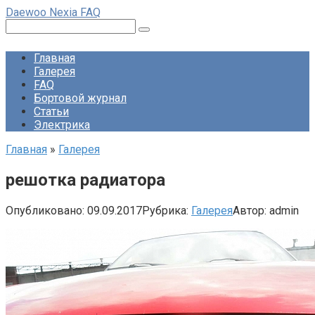
Перейти
Daewoo Nexia FAQ
к
Поиск:
контенту
Главная
Галерея
FAQ
Бортовой журнал
Статьи
Электрика
Главная
»
Галерея
решотка радиатора
Опубликовано:
09.09.2017
Рубрика:
Галерея
Автор:
admin