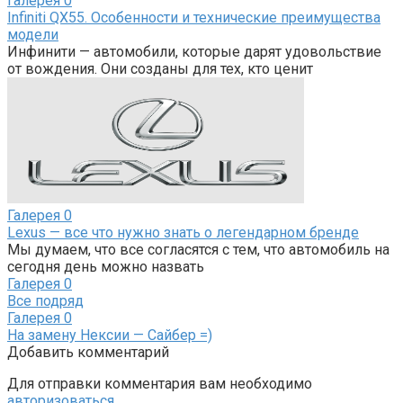
Галерея
0
Infiniti QX55. Особенности и технические преимущества
модели
Инфинити — автомобили, которые дарят удовольствие
от вождения. Они созданы для тех, кто ценит
Галерея
0
Lexus — все что нужно знать о легендарном бренде
Мы думаем, что все согласятся с тем, что автомобиль на
сегодня день можно назвать
Галерея
0
Все подряд
Галерея
0
На замену Нексии — Сайбер =)
Добавить комментарий
Для отправки комментария вам необходимо
авторизоваться
.