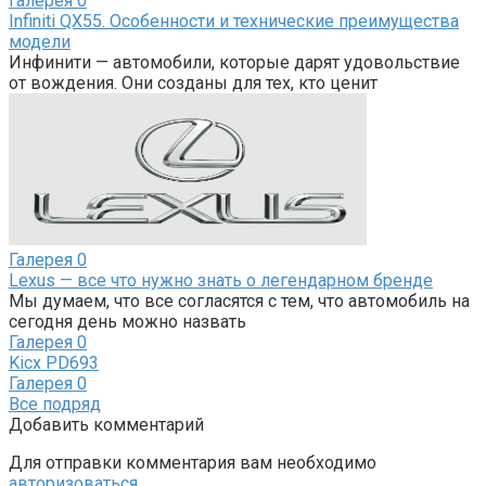
Галерея
0
Infiniti QX55. Особенности и технические преимущества
модели
Инфинити — автомобили, которые дарят удовольствие
от вождения. Они созданы для тех, кто ценит
Галерея
0
Lexus — все что нужно знать о легендарном бренде
Мы думаем, что все согласятся с тем, что автомобиль на
сегодня день можно назвать
Галерея
0
Kicx PD693
Галерея
0
Все подряд
Добавить комментарий
Для отправки комментария вам необходимо
авторизоваться
.