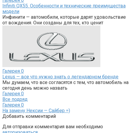
Галерея
0
Infiniti QX55. Особенности и технические преимущества
модели
Инфинити — автомобили, которые дарят удовольствие
от вождения. Они созданы для тех, кто ценит
Галерея
0
Lexus — все что нужно знать о легендарном бренде
Мы думаем, что все согласятся с тем, что автомобиль на
сегодня день можно назвать
Галерея
0
Все подряд
Галерея
0
На замену Нексии — Сайбер =)
Добавить комментарий
Для отправки комментария вам необходимо
авторизоваться
.