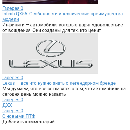
Галерея
0
Infiniti QX55. Особенности и технические преимущества
модели
Инфинити — автомобили, которые дарят удовольствие
от вождения. Они созданы для тех, кто ценит
Галерея
0
Lexus — все что нужно знать о легендарном бренде
Мы думаем, что все согласятся с тем, что автомобиль на
сегодня день можно назвать
Галерея
0
ДХХ
Галерея
0
С новыми ПТФ
Добавить комментарий