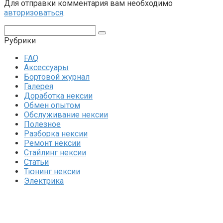
Для отправки комментария вам необходимо
авторизоваться
.
Поиск:
Рубрики
FAQ
Аксессуары
Бортовой журнал
Галерея
Доработка нексии
Обмен опытом
Обслуживание нексии
Полезное
Разборка нексии
Ремонт нексии
Стайлинг нексии
Статьи
Тюнинг нексии
Электрика