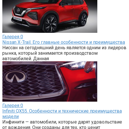
Галерея
0
Nissan X-Trail. Его главные особенности и преимущества
Ниссан на сегодняшний день является одним из лидеров
рынка, который занимается производством
автомобилей. Данная
Галерея
0
Infiniti QX55. Особенности и технические преимущества
модели
Инфинити — автомобили, которые дарят удовольствие
от вождения. Они созданы для тех, кто ценит