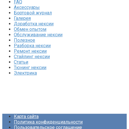
FAQ
Аксессуары
Бортовой журнал
Галерея
Доработка нексии
Обмен опытом
Обслуживание нексии
Полезное
Разборка нексии
Ремонт нексии
Стайлинг нексии
Статьи
Тюнинг нексии
Электрика
Карта сайта
Политика конфиденциальности
Пользовательское соглашение