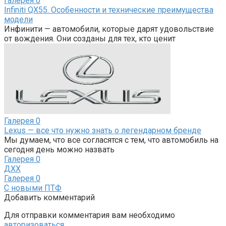
Галерея
0
Infiniti QX55. Особенности и технические преимущества
модели
Инфинити — автомобили, которые дарят удовольствие
от вождения. Они созданы для тех, кто ценит
Галерея
0
Lexus — все что нужно знать о легендарном бренде
Мы думаем, что все согласятся с тем, что автомобиль на
сегодня день можно назвать
Галерея
0
ДХХ
Галерея
0
С новыми ПТФ
Добавить комментарий
Для отправки комментария вам необходимо
авторизоваться
.