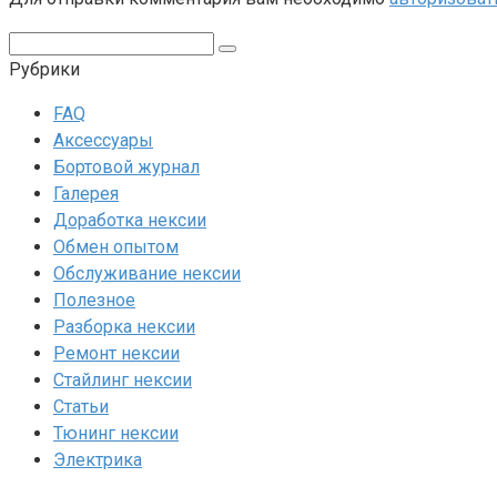
Поиск:
Рубрики
FAQ
Аксессуары
Бортовой журнал
Галерея
Доработка нексии
Обмен опытом
Обслуживание нексии
Полезное
Разборка нексии
Ремонт нексии
Стайлинг нексии
Статьи
Тюнинг нексии
Электрика