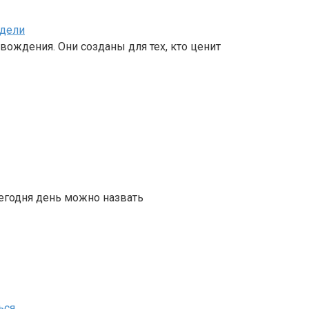
одели
вождения. Они созданы для тех, кто ценит
сегодня день можно назвать
ься
.