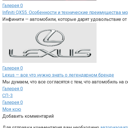
Галерея
0
Infiniti QX55. Особенности и технические преимущества м
Инфинити — автомобили, которые дарят удовольствие от 
Галерея
0
Lexus — все что нужно знать о легендарном бренде
Мы думаем, что все согласятся с тем, что автомобиль на 
Галерея
0
СП-3
Галерея
0
Моя ксю
Добавить комментарий
Для отправки комментария вам необходимо
авторизоват