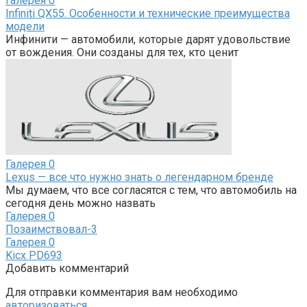
Галерея
0
Infiniti QX55. Особенности и технические преимущества
модели
Инфинити — автомобили, которые дарят удовольствие
от вождения. Они созданы для тех, кто ценит
Галерея
0
Lexus — все что нужно знать о легендарном бренде
Мы думаем, что все согласятся с тем, что автомобиль на
сегодня день можно назвать
Галерея
0
Позаимствовал-3
Галерея
0
Kicx PD693
Добавить комментарий
Для отправки комментария вам необходимо
авторизоваться
.