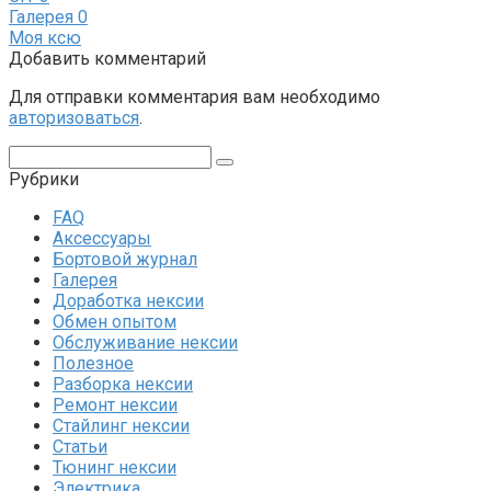
Галерея
0
Моя ксю
Добавить комментарий
Для отправки комментария вам необходимо
авторизоваться
.
Поиск:
Рубрики
FAQ
Аксессуары
Бортовой журнал
Галерея
Доработка нексии
Обмен опытом
Обслуживание нексии
Полезное
Разборка нексии
Ремонт нексии
Стайлинг нексии
Статьи
Тюнинг нексии
Электрика