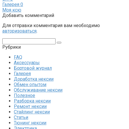
Галерея
0
Моя ксю
Добавить комментарий
Для отправки комментария вам необходимо
авторизоваться
.
Поиск:
Рубрики
FAQ
Аксессуары
Бортовой журнал
Галерея
Доработка нексии
Обмен опытом
Обслуживание нексии
Полезное
Разборка нексии
Ремонт нексии
Стайлинг нексии
Статьи
Тюнинг нексии
Электрика