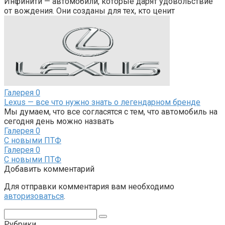
Инфинити — автомобили, которые дарят удовольствие
от вождения. Они созданы для тех, кто ценит
Галерея
0
Lexus — все что нужно знать о легендарном бренде
Мы думаем, что все согласятся с тем, что автомобиль на
сегодня день можно назвать
Галерея
0
С новыми ПТФ
Галерея
0
С новыми ПТФ
Добавить комментарий
Для отправки комментария вам необходимо
авторизоваться
.
Поиск:
Рубрики