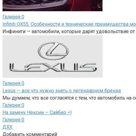
Галерея
0
Infiniti QX55. Особенности и технические преимущества м
Инфинити — автомобили, которые дарят удовольствие от 
Галерея
0
Lexus — все что нужно знать о легендарном бренде
Мы думаем, что все согласятся с тем, что автомобиль на 
Галерея
0
На замену Нексии — Сайбер =)
Галерея
0
ДХХ
Добавить комментарий