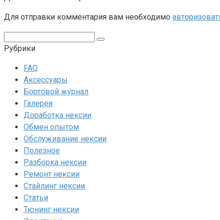
Для отправки комментария вам необходимо
авторизоват
Поиск:
Рубрики
FAQ
Аксессуары
Бортовой журнал
Галерея
Доработка нексии
Обмен опытом
Обслуживание нексии
Полезное
Разборка нексии
Ремонт нексии
Стайлинг нексии
Статьи
Тюнинг нексии