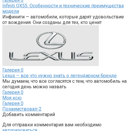
Галерея
0
Infiniti QX55. Особенности и технические преимущества
модели
Инфинити — автомобили, которые дарят удовольствие
от вождения. Они созданы для тех, кто ценит
Галерея
0
Lexus — все что нужно знать о легендарном бренде
Мы думаем, что все согласятся с тем, что автомобиль на
сегодня день можно назвать
Галерея
0
Моя ксю
Галерея
0
Позаимствовал-2
Добавить комментарий
Для отправки комментария вам необходимо
авторизоваться
.