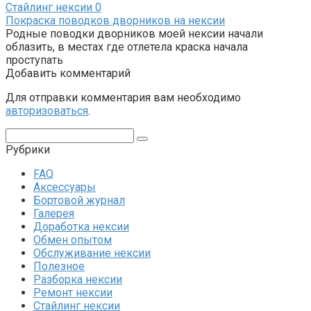
Стайлинг нексии
0
Покраска поводков дворников на нексии
Родные поводки дворников моей нексии начали
облазить, в местах где отлетела краска начала
проступать
Добавить комментарий
Для отправки комментария вам необходимо
авторизоваться
.
Поиск:
Рубрики
FAQ
Аксессуары
Бортовой журнал
Галерея
Доработка нексии
Обмен опытом
Обслуживание нексии
Полезное
Разборка нексии
Ремонт нексии
Стайлинг нексии