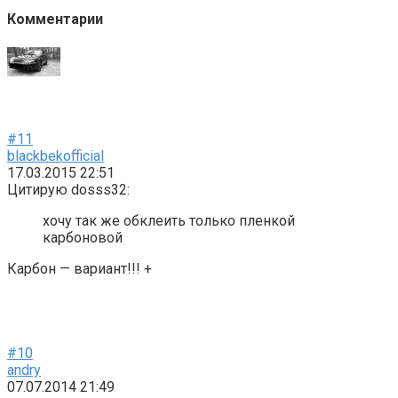
Комментарии
#11
blackbekofficial
17.03.2015 22:51
Цитирую dosss32:
хочу так же обклеить только пленкой
карбоновой
Карбон — вариант!!! +
#10
andry
07.07.2014 21:49