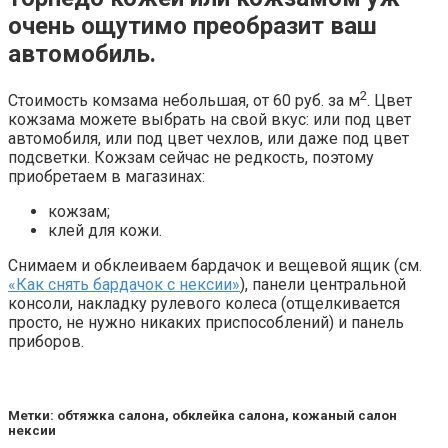
очень ощутимо преобразит ваш
автомобиль.
2
Стоимость комзама небольшая, от 60 руб. за м
. Цвет
кожзама можете выбрать на свой вкус: или под цвет
автомобиля, или под цвет чехлов, или даже под цвет
подсветки. Кожзам сейчас не редкость, поэтому
приобретаем в магазинах:
кожзам;
клей для кожи.
Снимаем и обклеиваем бардачок и вещевой ящик (см.
«Как снять бардачок с нексии»
), панели центральной
консоли, накладку рулевого колеса (отщелкивается
просто, не нужно никаких приспособлений) и панель
приборов.
Метки: обтяжка салона, обклейка салона, кожаный салон
нексии