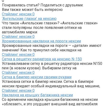
0
Понравилась статья? Поделиться с друзьями:
Вам также может быть интересно
Стайлинг нексии
0
‘Ангельские глазки’ на нексию
Что такое «Ангельские глазки»? «Ангельские глазки»
стали популярны после появления оптики на
автомобилях марки
Стайлинг нексии
0
Хромированные накладки на пороги нексии
Хромированные накладки на пороги — «детали» имеют
значение! Как то прикупил себе накладки на
Стайлинг нексии
0
Сетка в решетку радиатора на нексию N-150
Устанавливаем сетку в решетку радиатора нексии N150
new (в новом кузове). Выбираем сетку на
Стайлинг нексии
0
Сетка в бампер нексии своими руками
Установка сетки в бампер нексии. Сетка в бампере
нексии придает особый индивидуальный вид машине,
Стайлинг нексии
0
Накладка на крышку багажника нексии
Со временем накладка крышки багажника на нексии
«облезает», и это ухудшает внешний вид автомобиля