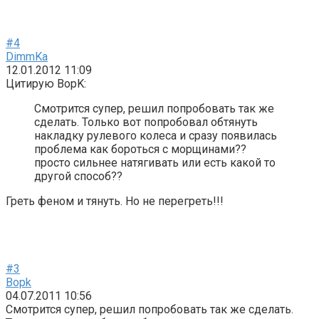
#4
DimmKa
12.01.2012 11:09
Цитирую BopK:
Смотрится супер, решил попробовать так же
сделать. Только вот попробовал обтянуть
накладку рулевого колеса и сразу появилась
проблема как бороться с морщинами??
просто сильнее натягивать или есть какой то
другой способ??
Греть феном и тянуть. Но не перегреть!!!
#3
Bopk
04.07.2011 10:56
Смотрится супер, решил попробовать так же сделать.