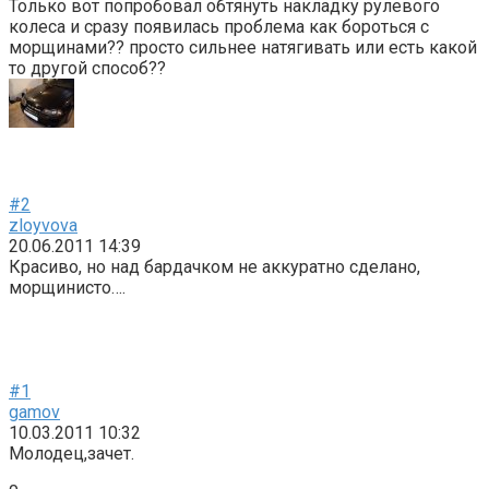
Только вот попробовал обтянуть накладку рулевого
колеса и сразу появилась проблема как бороться с
морщинами?? просто сильнее натягивать или есть какой
то другой способ??
#2
zloyvova
20.06.2011 14:39
Красиво, но над бардачком не аккуратно сделано,
морщинисто….
#1
gamov
10.03.2011 10:32
Молодец,зачет.