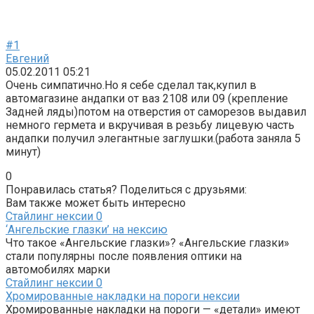
#1
Евгений
05.02.2011 05:21
Очень симпатично.Но я себе сделал так,купил в
автомагазине андапки от ваз 2108 или 09 (крепление
Задней ляды)потом на отверстия от саморезов выдавил
немного гермета и вкручивая в резьбу лицевую часть
андапки получил элегантные заглушки.(работа заняла 5
минут)
0
Понравилась статья? Поделиться с друзьями:
Вам также может быть интересно
Стайлинг нексии
0
‘Ангельские глазки’ на нексию
Что такое «Ангельские глазки»? «Ангельские глазки»
стали популярны после появления оптики на
автомобилях марки
Стайлинг нексии
0
Хромированные накладки на пороги нексии
Хромированные накладки на пороги — «детали» имеют