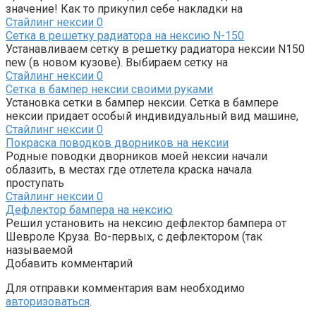
значение! Как то прикупил себе накладки на
Стайлинг нексии
0
Сетка в решетку радиатора на нексию N-150
Устанавливаем сетку в решетку радиатора нексии N150
new (в новом кузове). Выбираем сетку на
Стайлинг нексии
0
Сетка в бампер нексии своими руками
Установка сетки в бампер нексии. Сетка в бампере
нексии придает особый индивидуальный вид машине,
Стайлинг нексии
0
Покраска поводков дворников на нексии
Родные поводки дворников моей нексии начали
облазить, в местах где отлетела краска начала
проступать
Стайлинг нексии
0
Дефлектор бампера на нексию
Решил установить на нексию дефлектор бампера от
Шевроле Круза. Во-первых, с дефлектором (так
называемой
Добавить комментарий
Для отправки комментария вам необходимо
авторизоваться
.