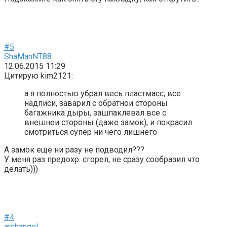
#5
ShaManNT88
12.06.2015 11:29
Цитирую kim2121:
а я полностью убрал весь пластмасс, все
надписи, заварил с обратнои стороны
багажника дыры, зашпаклевал все с
внешнеи стороны (даже замок), и покрасил
смотриться супер ни чего лишнего
А замок еще ни разу не подводил???
У меня раз предохр. сгорел, не сразу сообразил что
делать)))
#4
archangel