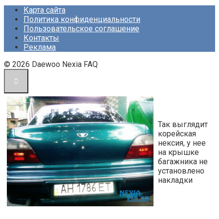
Карта сайта
Политика конфиденциальности
Пользовательское соглашение
Контакты
Реклама
© 2026 Daewoo Nexia FAQ
Так выглядит
корейская
нексия, у нее
на крышке
багажника не
установлено
накладки