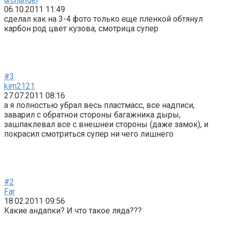
06.10.2011 11:49
сделал как на 3-4 фото только еще пленкой обтянул
карбон род цвет кузова, смотрица супер
#3
kim2121
27.07.2011 08:16
а я полностью убрал весь пластмасс, все надписи,
заварил с обратнои стороны багажника дыры,
зашпаклевал все с внешнеи стороны (даже замок), и
покрасил смотриться супер ни чего лишнего
#2
Far
18.02.2011 09:56
Какие андапки? И что такое ляда???