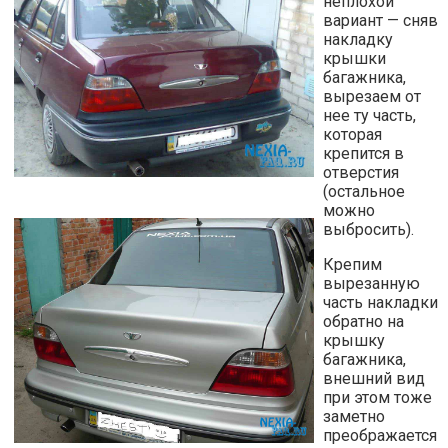
неплохой
вариант — сняв
накладку
крышки
багажника,
вырезаем от
нее ту часть,
которая
крепится в
отверстия
(остальное
можно
выбросить).
Крепим
вырезанную
часть накладки
обратно на
крышку
багажника,
внешний вид
при этом тоже
заметно
преображается