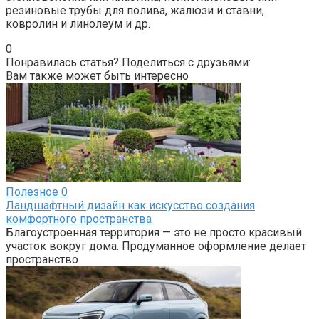
резиновые трубы для полива, жалюзи и ставни,
ковролин и линолеум и др.
0
Понравилась статья? Поделиться с друзьями:
Вам также может быть интересно
Полезное
0
Ландшафтный дизайн как искусство создания
комфортного пространства
Благоустроенная территория — это не просто красивый
участок вокруг дома. Продуманное оформление делает
пространство