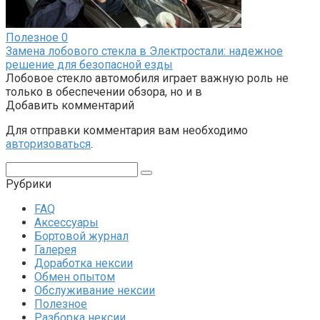
Полезное
0
Замена лобового стекла в Электростали: надежное
решение для безопасной езды
Лобовое стекло автомобиля играет важную роль не
только в обеспечении обзора, но и в
Добавить комментарий
Для отправки комментария вам необходимо
авторизоваться
.
Поиск:
Рубрики
FAQ
Аксессуары
Бортовой журнал
Галерея
Доработка нексии
Обмен опытом
Обслуживание нексии
Полезное
Разборка нексии