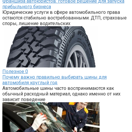
Франшиза автоюристов: готовое решение для запуска
прибыльного бизнеса
Юридические услуги в сфере автомобильного права
остаются стабильно востребованными. ДТП, страховые
споры, лишение водительских
Полезное
0
Почему важно правильно выбирать шины для
автомобиля круглый год
Автомобильные шины часто воспринимаются как
обычный расходный материал, однако именно от них
зависит поведение