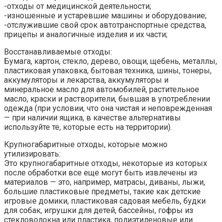
-отходы от медицинской деятельности;
-изношенные и устаревшие машины и оборудование;
-отслужившие свой срок автотранспортные средства,
прицепы и аналогичные изделия и их части;
Восстанавливаемые отходы:
Бумага, картон, стекло, дерево, овощи, щебень, металлы,
пластиковая упаковка, бытовая техника, шины, тонеры,
аккумуляторы и лекарства, аккумуляторы и
минеральное масло для автомобилей, растительное
масло, краски и растворители, бывшая в употреблении
одежда (при условии, что она чистая и неповрежденная
— при наличии ящика, в качестве альтернативы
используйте те, которые есть на территории).
Крупногабаритные отходы, которые можно
утилизировать:
Это крупногабаритные отходы, некоторые из которых
после обработки все еще могут быть извлечены из
материалов — это, например, матрасы, диваны, лыжи,
большие пластиковые предметы, такие как детские
игровые домики, пластиковая садовая мебель, будки
для собак, игрушки для детей, бассейны, гофры из
стекловолокна или пластика, полиэтиленовые или