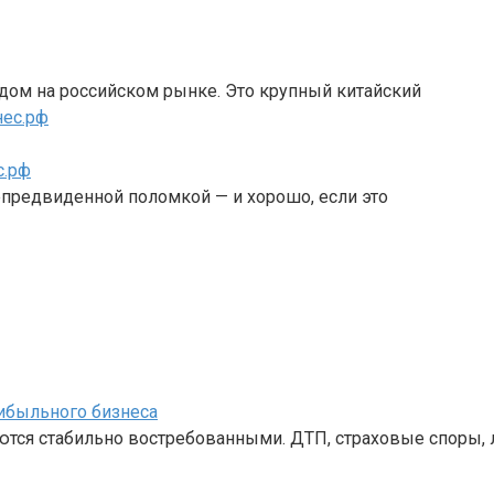
дом на российском рынке. Это крупный китайский
с.рф
епредвиденной поломкой — и хорошо, если это
ибыльного бизнеса
ются стабильно востребованными. ДТП, страховые споры,