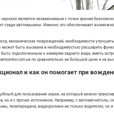
 зеркало является незаменимым с точки зрения безопасно
одит сзади автомашины. Именно это обеспечивает возможн
оса, механических повреждений, необходимости улучшить 
е может быть вызвана и необходимостью расширить функци
 быть подключенным к камерам заднего вида, иметь вст
armonitor.com.ua по сравнительно не большой цене и на вы
ионал и как он помогает при вождени
добный для пользования экран, на который можно трансл
а, но и с прочих источников. Например, с автомагнитолы,
мы, телепередачи, видеоролики не только водителю, но и