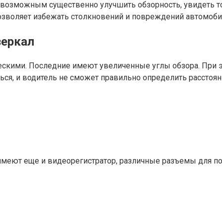
возможным существенно улучшить обзорность, увидеть то
озволяет избежать столкновений и повреждений автомобил
зеркал
ескими. Последние имеют увеличенные углы обзора. При 
ься, и водитель не сможет правильно определить расстоян
еют еще и видеорегистратор, различные разъемы для по