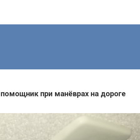
 помощник при манёврах на дороге