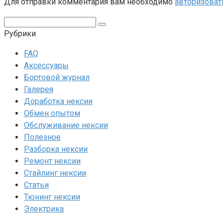
Для отправки комментария вам необходимо
авторизоват
Поиск:
Рубрики
FAQ
Аксессуары
Бортовой журнал
Галерея
Доработка нексии
Обмен опытом
Обслуживание нексии
Полезное
Разборка нексии
Ремонт нексии
Стайлинг нексии
Статьи
Тюнинг нексии
Электрика