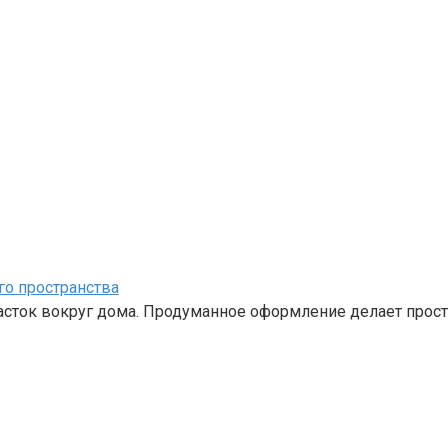
го пространства
часток вокруг дома. Продуманное оформление делает прос