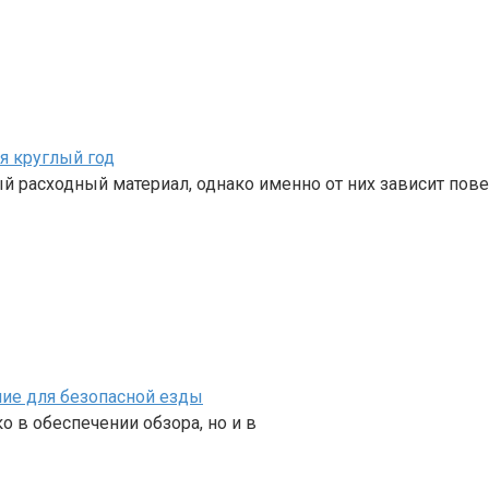
я круглый год
 расходный материал, однако именно от них зависит пов
ние для безопасной езды
 в обеспечении обзора, но и в