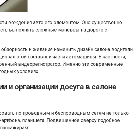
сти вождения авто его элементом. Оно существенно
ость выполнять сложные маневры на дороге с
обзорность и желания изменить дизайн салона водители,
онал этой составной части автомашины. В частности,
роенный видеорегистратор. Именно эти современные
годных условиях.
и и организации досуга в салоне
ировать по проводным и беспроводным сетям не только
 смартфона, планшета. Подвешенное сверху подобное
 пассажирам.