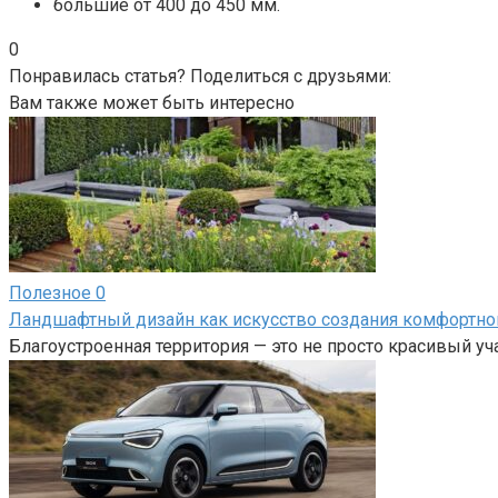
большие от 400 до 450 мм.
0
Понравилась статья? Поделиться с друзьями:
Вам также может быть интересно
Полезное
0
Ландшафтный дизайн как искусство создания комфортно
Благоустроенная территория — это не просто красивый у