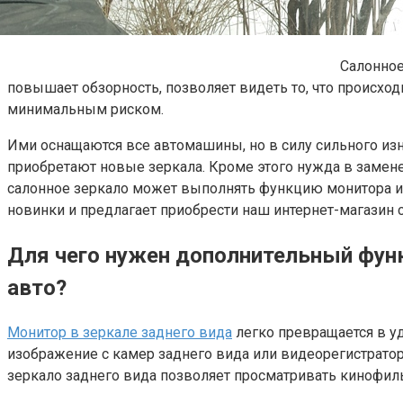
Салонное
повышает обзорность, позволяет видеть то, что происх
минимальным риском.
Ими оснащаются все автомашины, но в силу сильного изн
приобретают новые зеркала. Кроме этого нужда в замен
салонное зеркало может выполнять функцию монитора и
новинки и предлагает приобрести наш интернет-магазин c
Для чего нужен дополнительный функц
авто?
Монитор в зеркале заднего вида
легко превращается в у
изображение с камер заднего вида или видеорегистратор
зеркало заднего вида позволяет просматривать кинофиль