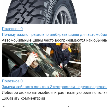
Полезное
0
Почему важно правильно выбирать шины для автомобил
Автомобильные шины часто воспринимаются как обычный
Полезное
0
Замена лобового стекла в Электростали: надежное реше
Лобовое стекло автомобиля играет важную роль не только
Добавить комментарий