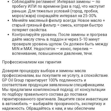
Соблюдайте регламент: Интервал замены — по
пробегу ИЛИ по времени (раз в год), что наступит
раньше. Для тяжелых условий (город, пробки,
мороз/жара) сокращайте интервал на 25-30%.
Меняйте масляный фильтр всегда: Новое масло +
старый грязный фильтр = смесь, которая быстро
потеряет свойства.
Контролируйте уровень: После замены и прогрева
дайте маслу стечь в поддон и через 5-10 минут
проверьте уровень щупом. Он должен быть между
MIN и MAX. Недостаток — износ, перелив —
вспенивание, повышенное давление, течи.
Профессионализм как гарантия
Доверяя процедуру выбора и замены масла
профессионалам, вы покупаете не услугу, а спокойствие.
GP Oil Group гарантирует 100% подлинность и
соответствие продукции заявленным спецификациям.
Мы предлагаем комплексный подход: от консультации
по подбору правильного состава до поставки
гарантированного оригинала. Защитите свои инвестиции
в автомобиль — выбирайте прозрачность, экспертизу и
надежность. Обращайтесь к нам, и мы обеспечим