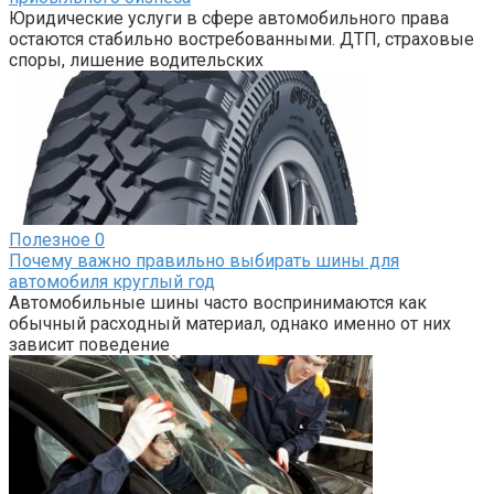
Юридические услуги в сфере автомобильного права
остаются стабильно востребованными. ДТП, страховые
споры, лишение водительских
Полезное
0
Почему важно правильно выбирать шины для
автомобиля круглый год
Автомобильные шины часто воспринимаются как
обычный расходный материал, однако именно от них
зависит поведение