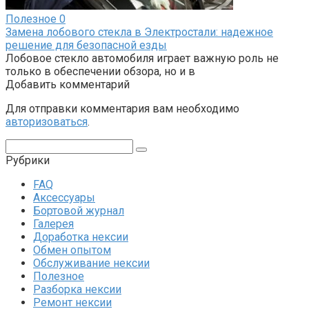
Полезное
0
Замена лобового стекла в Электростали: надежное
решение для безопасной езды
Лобовое стекло автомобиля играет важную роль не
только в обеспечении обзора, но и в
Добавить комментарий
Для отправки комментария вам необходимо
авторизоваться
.
Поиск:
Рубрики
FAQ
Аксессуары
Бортовой журнал
Галерея
Доработка нексии
Обмен опытом
Обслуживание нексии
Полезное
Разборка нексии
Ремонт нексии