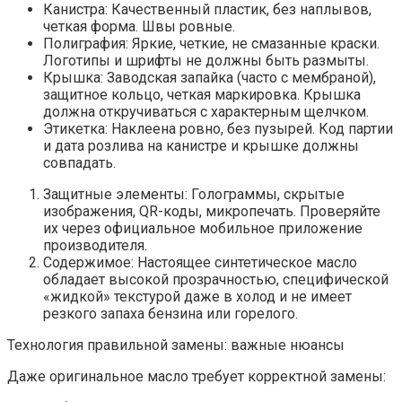
Канистра: Качественный пластик, без наплывов,
четкая форма. Швы ровные.
Полиграфия: Яркие, четкие, не смазанные краски.
Логотипы и шрифты не должны быть размыты.
Крышка: Заводская запайка (часто с мембраной),
защитное кольцо, четкая маркировка. Крышка
должна откручиваться с характерным щелчком.
Этикетка: Наклеена ровно, без пузырей. Код партии
и дата розлива на канистре и крышке должны
совпадать.
Защитные элементы: Голограммы, скрытые
изображения, QR-коды, микропечать. Проверяйте
их через официальное мобильное приложение
производителя.
Содержимое: Настоящее синтетическое масло
обладает высокой прозрачностью, специфической
«жидкой» текстурой даже в холод и не имеет
резкого запаха бензина или горелого.
Технология правильной замены: важные нюансы
Даже оригинальное масло требует корректной замены: