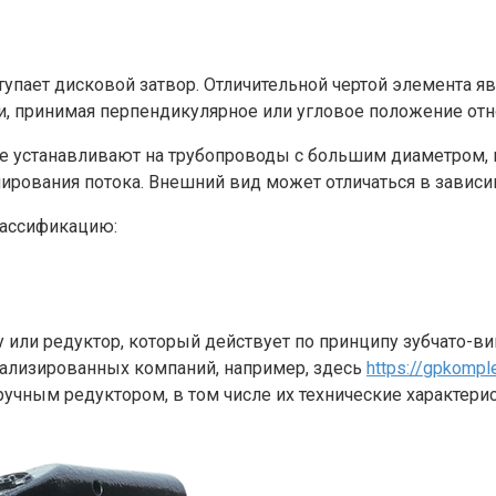
ает дисковой затвор. Отличительной чертой элемента явл
и, принимая перпендикулярное или угловое положение отн
ще устанавливают на трубопроводы с большим диаметром,
лирования потока. Внешний вид может отличаться в зависи
лассификацию:
 или редуктор, который действует по принципу зубчато-ви
иализированных компаний, например, здесь
https://gpkompl
учным редуктором, в том числе их технические характери