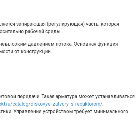
яется запирающая (регулирующая) часть, которая
осительно рабочей среды.
 невысоким давлением потока. Основная функция
мости от конструкции.
нтовой передачи. Такая арматура может устанавливаться
ekt.ru/catalog/diskovye-zatvory-s-reduktorom/
,
стики. Управление устройством требует минимального