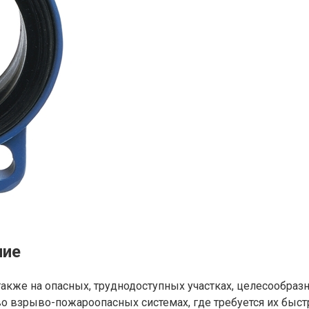
ние
также на опасных, труднодоступных участках, целесообраз
о взрыво-пожароопасных системах, где требуется их быстр