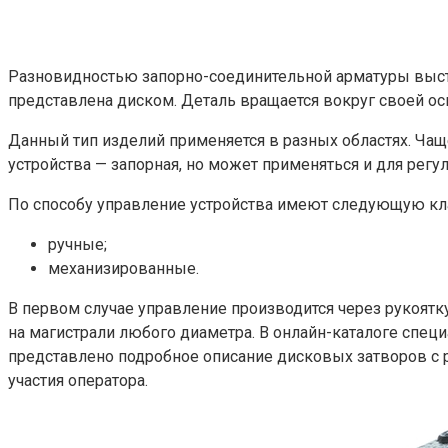
Разновидностью запорно-соединительной арматуры выступ
представлена диском. Деталь вращается вокруг своей ос
Данный тип изделий применяется в разных областях. Ча
устройства — запорная, но может применяться и для регу
По способу управление устройства имеют следующую к
ручные;
механизированные.
В первом случае управление производится через рукоятку
на магистрали любого диаметра. В онлайн-каталоге спец
представлено подробное описание дисковых затворов с р
участия оператора.