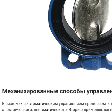
Механизированные способы управле
В системах с автоматическим управлением процессом, а 
электрического, пневматического. Вторые применяются в