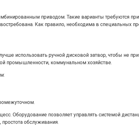
омбинированным приводом. Такие варианты требуются при
остребована. Как правило, необходима в специальных пр
лучше использовать ручной дисковой затвор, чтобы не пр
ской промышленности, коммунальном хозяйстве.
м:
промежуточном.
цесс. Оборудование позволяет управлять системой дистан
, простота обслуживания.