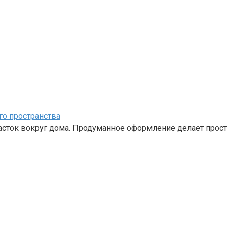
го пространства
часток вокруг дома. Продуманное оформление делает прос