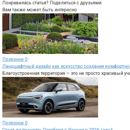
Понравилась статья? Поделиться с друзьями:
Вам также может быть интересно
Полезное
0
Ландшафтный дизайн как искусство создания комфортно
Благоустроенная территория — это не просто красивый у
Полезное
0
Стоит ли покупать Dongfeng в России в 2026 году?