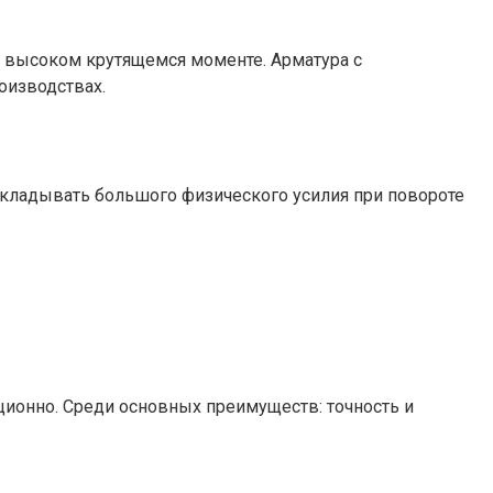
 высоком крутящемся моменте. Арматура с
оизводствах.
икладывать большого физического усилия при повороте
ционно. Среди основных преимуществ: точность и