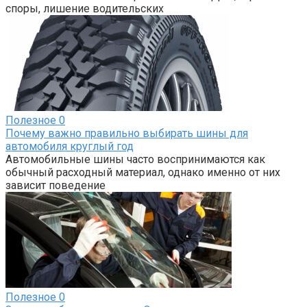
споры, лишение водительских
Полезное
0
Почему важно правильно выбирать шины для
автомобиля круглый год
Автомобильные шины часто воспринимаются как
обычный расходный материал, однако именно от них
зависит поведение
Полезное
0