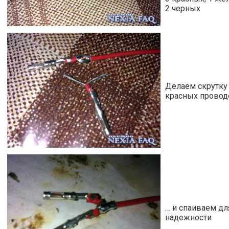
2 черных
Делаем скрутку 
красных прово
… и спаиваем дл
надежности