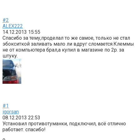
#2
ALEX222
14.12.2013 15:55
Спасибо за тему,проделал то же самое, только не стал
эбокситкой заливать мало ли вдруг сломается.Клеммы
не от компьютера брал,а купил в магазине по 2р. за
штуку.
#1
igorsan
08.12.2013 22:53
Установил противотуманки, подключил, всё отлично
работает. спасибо!