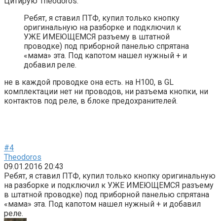
Цитирую Theodoros:
Ребят, я ставил ПТФ, купил только кнопку
оригинальную на разборке и подключил к
УЖЕ ИМЕЮЩЕМСЯ разъему в штатной
проводке) под приборной панелью спрятана
«мама» эта. Под капотом нашел нужный + и
добавил реле.
не в каждой проводке она есть. на Н100, в GL
комплектации нет ни проводов, ни разъема кнопки, ни
контактов под реле, в блоке предохранителей.
#4
Theodoros
09.01.2016 20:43
Ребят, я ставил ПТФ, купил только кнопку оригинальную
на разборке и подключил к УЖЕ ИМЕЮЩЕМСЯ разъему
в штатной проводке) под приборной панелью спрятана
«мама» эта. Под капотом нашел нужный + и добавил
реле.