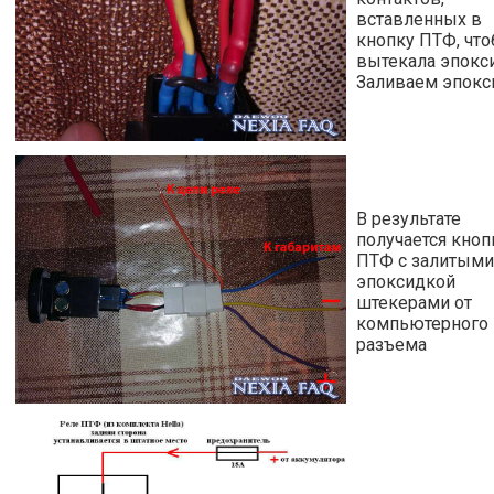
вставленных в
кнопку ПТФ, что
вытекала эпокс
Заливаем эпокс
В результате
получается кноп
ПТФ с залитыми
эпоксидкой
штекерами от
компьютерного
разъема