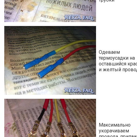
Одеваем
термоусадки на
оставшийся кра
и желтый прово
Максимально
укорачиваем
провода, припа