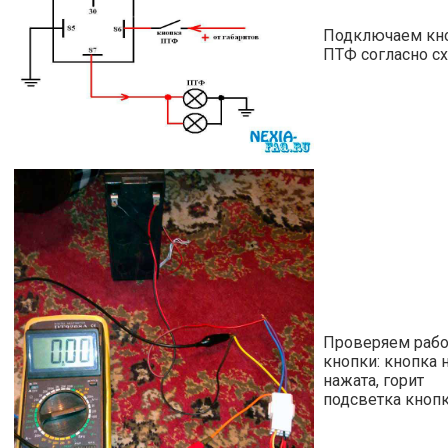
Подключаем кн
ПТФ согласно с
Проверяем рабо
кнопки: кнопка 
нажата, горит
подсветка кноп