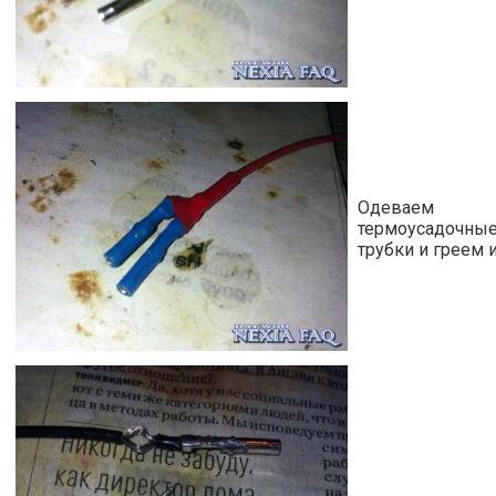
Одеваем
термоусадочны
трубки и греем 