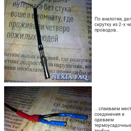
По аналогии, де
скрутку из 2-х 
проводов…
… спаиваем мес
соединения и
одеваем
термоусадочны
трубки