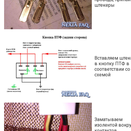
штекеры
Вставляем ште
в кнопку ПТФ в
соответствии со
схемой
Заматываем
изолентой вокр
контактов,