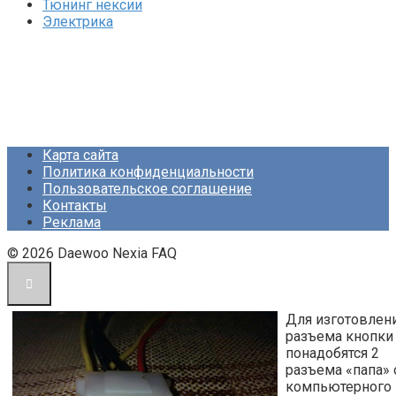
Тюнинг нексии
Электрика
Карта сайта
Политика конфиденциальности
Пользовательское соглашение
Контакты
Реклама
© 2026 Daewoo Nexia FAQ
Для изготовлен
разъема кнопки
понадобятся 2
разъема «папа» 
компьютерного