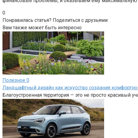
финансовые проблемы, и оказываем ему максимальную 
0
Понравилась статья? Поделиться с друзьями:
Вам также может быть интересно
Полезное
0
Ландшафтный дизайн как искусство создания комфортно
Благоустроенная территория — это не просто красивый у