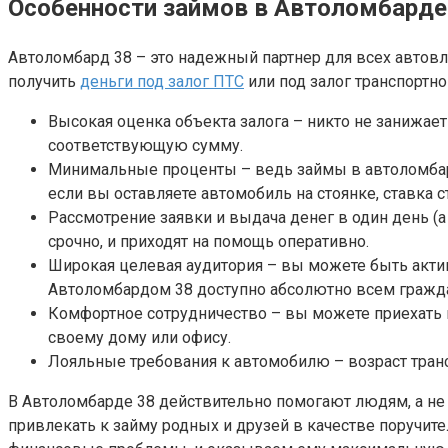
Особенности займов в Автоломбарде
Автоломбард 38 – это надежный партнер для всех автовл
получить
деньги под залог ПТС
или под залог транспортно
Высокая оценка объекта залога – никто не занижае
соответствующую сумму.
Минимальные проценты – ведь займы в автоломбард
если вы оставляете автомобиль на стоянке, ставка ста
Рассмотрение заявки и выдача денег в один день (а
срочно, и приходят на помощь оперативно.
Широкая целевая аудитория – вы можете быть акти
Автоломбардом 38 доступно абсолютно всем гражда
Комфортное сотрудничество – вы можете приехать в
своему дому или офису.
Лояльные требования к автомобилю – возраст транс
В Автоломбарде 38 действительно помогают людям, а не
привлекать к займу родных и друзей в качестве поручите