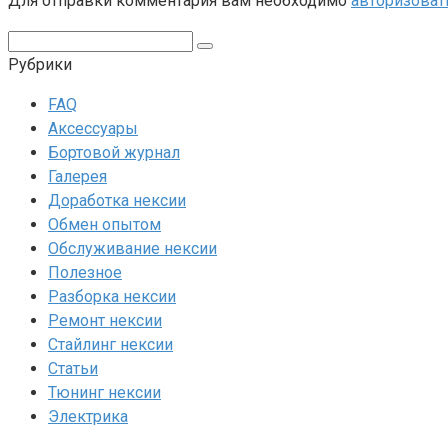
Для отправки комментария вам необходимо
авторизоват
Поиск:
Рубрики
FAQ
Аксессуары
Бортовой журнал
Галерея
Доработка нексии
Обмен опытом
Обслуживание нексии
Полезное
Разборка нексии
Ремонт нексии
Стайлинг нексии
Статьи
Тюнинг нексии
Электрика