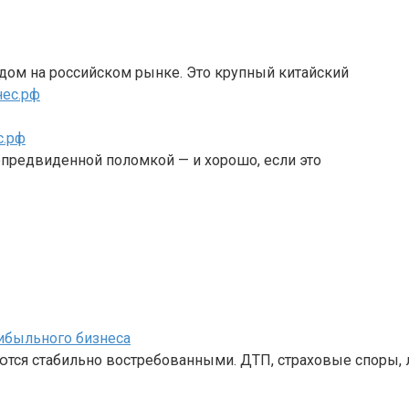
дом на российском рынке. Это крупный китайский
с.рф
епредвиденной поломкой — и хорошо, если это
ибыльного бизнеса
ются стабильно востребованными. ДТП, страховые споры,