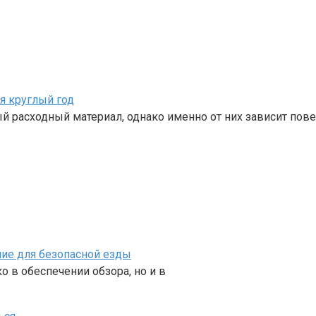
я круглый год
 расходный материал, однако именно от них зависит пов
ние для безопасной езды
 в обеспечении обзора, но и в