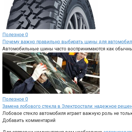
Полезное
0
Почему важно правильно выбирать шины для автомобил
Автомобильные шины часто воспринимаются как обычный
Полезное
0
Замена лобового стекла в Электростали: надежное реше
Лобовое стекло автомобиля играет важную роль не только
Добавить комментарий