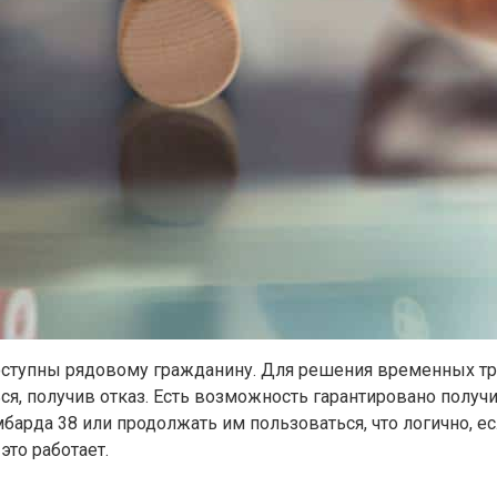
ступны рядовому гражданину. Для решения временных тру
ся, получив отказ. Есть возможность гарантировано получи
арда 38 или продолжать им пользоваться, что логично, ес
это работает.