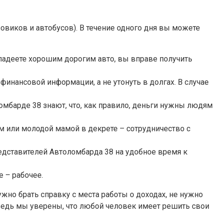
овиков и автобусов). В течение одного дня вы можете
владеете хорошим дорогим авто, вы вправе получить
нансовой информации, а не утонуть в долгах. В случае
ломбарде 38 знают, что, как правило, деньги нужны людям
 или молодой мамой в декрете – сотрудничество с
едставителей Автоломбарда 38 на удобное время к
 – рабочее.
но брать справку с места работы о доходах, не нужно
, ведь мы уверены, что любой человек имеет решить свои