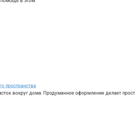
помощь в этом.
го пространства
часток вокруг дома. Продуманное оформление делает прос