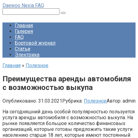
Перейти
Daewoo Nexia FAQ
к
Поиск:
контенту
Главная
Галерея
FAQ
Бортовой журнал
Статьи
Электрика
Главная
»
Полезное
Преимущества аренды автомобиля
с возможностью выкупа
Опубликовано:
31.03.2021
Рубрика:
Полезное
Автор:
admin
На сегодняшний день особой популярностью пользуется
услуга аренды автомобиля с возможностью выкупа. На
рынке появляется большое количество финансовых
организаций, которые готовы предложить такие услуги
населению старше 18 лет, которые имеют постоянный