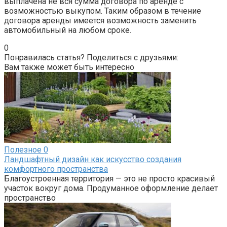
выплачена не вся сумма договора по аренде с
возможностью выкупом. Таким образом в течение
договора аренды имеется возможность заменить
автомобильный на любом сроке.
0
Понравилась статья? Поделиться с друзьями:
Вам также может быть интересно
Полезное
0
Ландшафтный дизайн как искусство создания
комфортного пространства
Благоустроенная территория — это не просто красивый
участок вокруг дома. Продуманное оформление делает
пространство