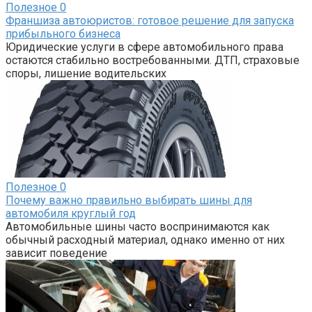
Полезное
0
Франшиза автоюристов: готовое решение для запуска
прибыльного бизнеса
Юридические услуги в сфере автомобильного права
остаются стабильно востребованными. ДТП, страховые
споры, лишение водительских
Полезное
0
Почему важно правильно выбирать шины для
автомобиля круглый год
Автомобильные шины часто воспринимаются как
обычный расходный материал, однако именно от них
зависит поведение