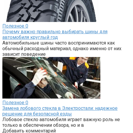
Полезное
0
Почему важно правильно выбирать шины для
автомобиля круглый год
Автомобильные шины часто воспринимаются как
обычный расходный материал, однако именно от них
зависит поведение
Полезное
0
Замена лобового стекла в Электростали: надежное
решение для безопасной езды
Лобовое стекло автомобиля играет важную роль не
только в обеспечении обзора, но и в
Добавить комментарий