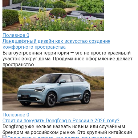
Полезное
0
Ландшафтный дизайн как искусство создания
комфортного пространства
Благоустроенная территория — это не просто красивый
участок вокруг дома. Продуманное оформление делает
пространство
Полезное
0
Стоит ли покупать Dongfeng в России в 2026 году?
Dongfeng уже нельзя назвать новым или случайным
брендом на российском рынке. Это крупный китайский