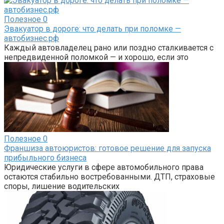
Полезное
0
Эвакуатор в дороге: что делать при поломке —
автобизнес.рф
Каждый автовладелец рано или поздно сталкивается с
непредвиденной поломкой — и хорошо, если это
Полезное
0
Франшиза автоюристов: готовое решение для запуска
прибыльного бизнеса
Юридические услуги в сфере автомобильного права
остаются стабильно востребованными. ДТП, страховые
споры, лишение водительских