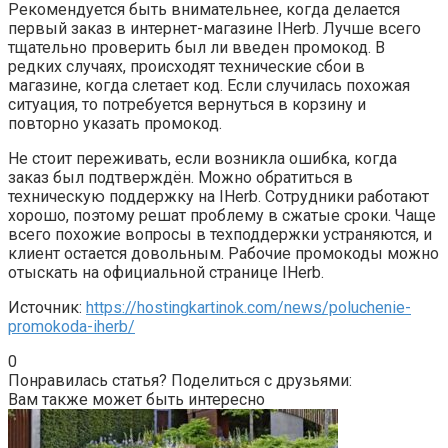
Рекомендуется быть внимательнее, когда делается
первый заказ в интернет-магазине IHerb. Лучше всего
тщательно проверить был ли введен промокод. В
редких случаях, происходят технические сбои в
магазине, когда слетает код. Если случилась похожая
ситуация, то потребуется вернуться в корзину и
повторно указать промокод.
Не стоит переживать, если возникла ошибка, когда
заказ был подтверждён. Можно обратиться в
техническую поддержку на IHerb. Сотрудники работают
хорошо, поэтому решат проблему в сжатые сроки. Чаще
всего похожие вопросы в техподдержки устраняются, и
клиент остается довольным. Рабочие промокоды можно
отыскать на официальной странице IHerb.
Источник:
https://hostingkartinok.com/news/poluchenie-
promokoda-iherb/
0
Понравилась статья? Поделиться с друзьями:
Вам также может быть интересно