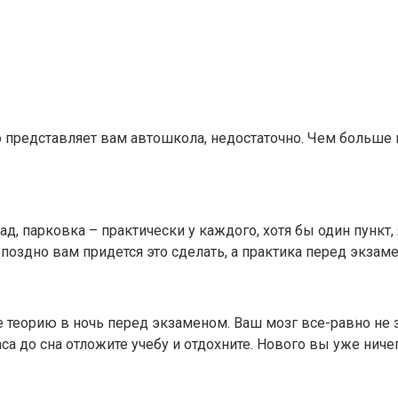
то представляет вам автошкола, недостаточно. Чем больш
д, парковка – практически у каждого, хотя бы один пункт
и поздно вам придется это сделать, а практика перед экза
теорию в ночь перед экзаменом. Ваш мозг все-равно не з
са до сна отложите учебу и отдохните. Нового вы уже ниче