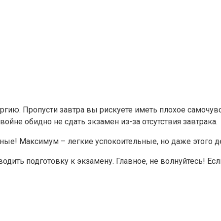
ергию. Пропусти завтра вы рискуете иметь плохое самочув
войне обидно не сдать экзамен из-за отсутствия завтрака.
ные! Максимум – легкие успокоительные, но даже этого де
водить подготовку к экзамену. Главное, не волнуйтесь! Ес