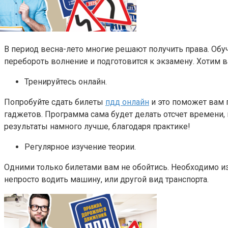
В период весна-лето многие решают получить права. Обу
перебороть волнение и подготовится к экзамену. Хотим 
Тренируйтесь онлайн.
Попробуйте сдать билеты
пдд онлайн
и это поможет вам п
гаджетов. Программа сама будет делать отсчет времени,
результаты намного лучше, благодаря практике!
Регулярное изучение теории.
Одними только билетами вам не обойтись. Необходимо из
непросто водить машину, или другой вид транспорта.