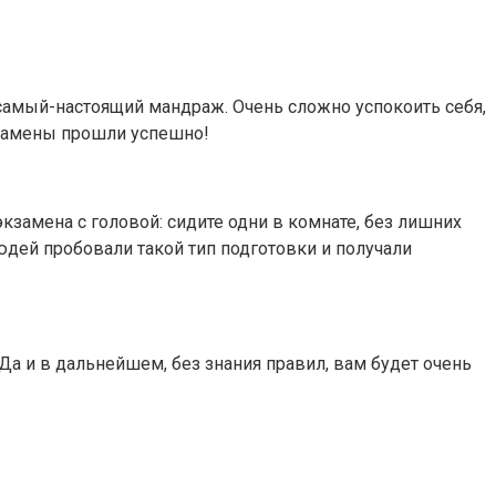
 самый-настоящий мандраж. Очень сложно успокоить себя,
кзамены прошли успешно!
кзамена с головой: сидите одни в комнате, без лишних
юдей пробовали такой тип подготовки и получали
Да и в дальнейшем, без знания правил, вам будет очень