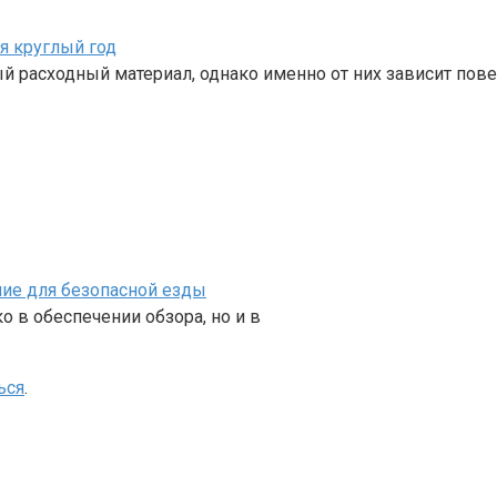
я круглый год
 расходный материал, однако именно от них зависит пов
ние для безопасной езды
 в обеспечении обзора, но и в
ься
.