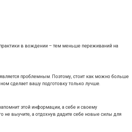
е практики в вождении – тем меньше переживаний на
, является проблемным. Поэтому, стоит как можно больше
меном сделает вашу подготовку только лучше.
апомнит этой информации, а себе и своему
го не выучите, а отдохнув дадите себе новые силы для