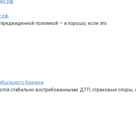
с.рф
епредвиденной поломкой — и хорошо, если это
ибыльного бизнеса
ются стабильно востребованными. ДТП, страховые споры,