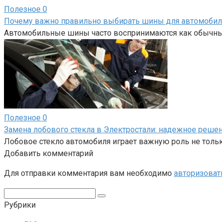
Полезное
0
Почему важно правильно выбирать шины для автомобил
Автомобильные шины часто воспринимаются как обычный
Полезное
0
Замена лобового стекла в Электростали: надежное реше
Лобовое стекло автомобиля играет важную роль не только
Добавить комментарий
Для отправки комментария вам необходимо
авторизоват
Поиск:
Рубрики