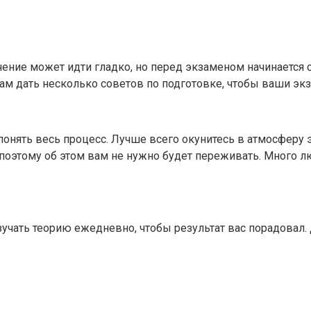
чение может идти гладко, но перед экзаменом начинается
вам дать несколько советов по подготовке, чтобы ваши э
онять весь процесс. Лучше всего окунитесь в атмосферу э
 поэтому об этом вам не нужно будет переживать. Много л
учать теорию ежедневно, чтобы результат вас порадовал. 