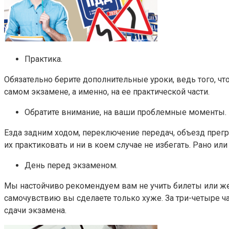
Практика.
Обязательно берите дополнительные уроки, ведь того, ч
самом экзамене, а именно, на ее практической части.
Обратите внимание, на ваши проблемные моменты.
Езда задним ходом, переключение передач, объезд прегра
их практиковать и ни в коем случае не избегать. Рано ил
День перед экзаменом.
Мы настойчиво рекомендуем вам не учить билеты или же 
самочувствию вы сделаете только хуже. За три-четыре ча
сдачи экзамена.