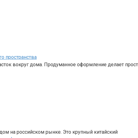
го пространства
часток вокруг дома. Продуманное оформление делает прос
дом на российском рынке. Это крупный китайский