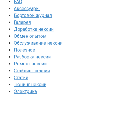
FAQ
Аксессуары
Бортовой журнал
Галерея
Доработка нексии
Обмен опытом
Обслуживание нексии
Полезное
Разборка нексии
Ремонт нексии
Стайлинг нексии
Статьи
Тюнинг нексии
Электрика