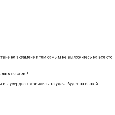
ствие на экзамене и тем самым не выложитесь на все сто
лать не стоит!
ли вы усердно готовились, то удача будет на вашей