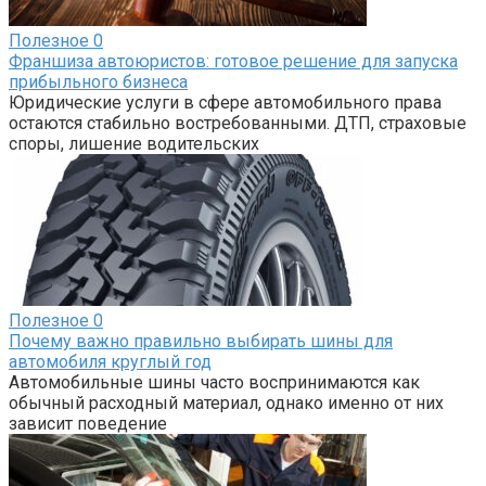
Полезное
0
Франшиза автоюристов: готовое решение для запуска
прибыльного бизнеса
Юридические услуги в сфере автомобильного права
остаются стабильно востребованными. ДТП, страховые
споры, лишение водительских
Полезное
0
Почему важно правильно выбирать шины для
автомобиля круглый год
Автомобильные шины часто воспринимаются как
обычный расходный материал, однако именно от них
зависит поведение