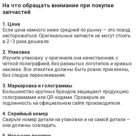
На что обращать внимание при покупке
запчастей
1. Цена
Если цена намного ниже средней по рынку — это повод
насторожиться. Оригинальные запчасти не могут стоить
в 2–3 раза дешевле.
2. Упаковка
Изучите упаковку: у оригинала она качественная, с
чёткой полиграфией, без размытых логотипов и кривых
наклеек. Все этикетки должны быть ровно приклеены,
без следов переклеивания.
3. Маркировка и голограммы
Большинство крупных брендов защищают продукцию
голограммами или QR-кодами. Проверьте их
подлинность на официальном сайте производителя.
4. Серийный номер
Сверьте номер детали на упаковке и на самой детали —
они должны совпадать.
5. Источник покупки