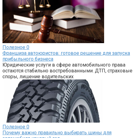
Полезное
0
Франшиза автоюристов: готовое решение для запуска
прибыльного бизнеса
Юридические услуги в сфере автомобильного права
остаются стабильно востребованными. ДТП, страховые
споры, лишение водительских
Полезное
0
Почему важно правильно выбирать шины для