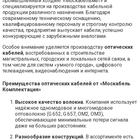
промышленный холдинг «Москабельмет» и
специализируется на производстве кабельной
продукции различного назначения. Благодаря
современному техническому оснащению,
квалифицированному персоналу и строгому контролю
качества, предприятие выпускает кабели, успешно
конкурирующие с зарубежными аналогами.
Особое внимание уделяется производству
оптических
кабелей
, востребованных в строительстве
магистральных, городских и локальных сетей связи, в
том числе для систем «умного города», цифрового
телевидения, видеонаблюдения и интернета.
Преимущества оптических кабелей от «Москабель
Комплектация»
Высокое качество волокна.
Компания использует
надёжное одномодовое и многомодовое
оптоволокно (G.652, G.657, OM2, OM3),
обеспечивающее минимальные потери сигнала
даже на больших расстояниях.
Разнообразие конструкций.
В ассортименте есть