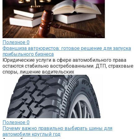
Полезное
0
Франшиза автоюристов: готовое решение для запуска
прибыльного бизнеса
Юридические услуги в сфере автомобильного права
остаются стабильно востребованными. ДТП, страховые
споры, лишение водительских
Полезное
0
Почему важно правильно выбирать шины для
автомобиля круглый год