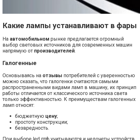
Какие лампы устанавливают в фары
На
автомобильном
рынке предлагается огромный
выбор световых источников для современных машин
напрямую от
производителей
.
Галогенные
Основываясь на
отзывы
потребителей с уверенностью
можно сказать, что галогенки считаются самыми
распространенными видами ламп в машину, их принцип
работы отличается от классического источника света
только эффективностью. К
преимуществам галогенных
ламп
относят:
бюджетную
цену
;
простоту конструкции;
безвредность.
При
выборе led птф
учитываются и недочеты устройств,