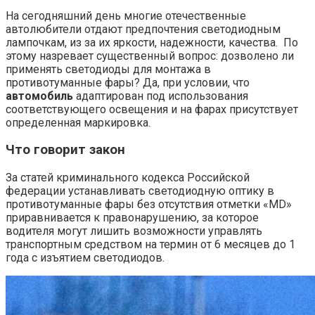
На сегодняшний день многие отечественные
автолюбители отдают предпочтения светодиодным
лампочкам, из за их яркости, надежности, качества. По
этому назревает существенный вопрос: дозволено ли
применять светодиоды для монтажа в
противотуманные фары? Да, при условии, что
автомобиль
адаптирован под использования
соответствующего освещения и на фарах присутствует
определенная маркировка.
Что говорит закон
За статей криминального кодекса Российской
федерации устанавливать светодиодную оптику в
противотуманные фары без отсутствия отметки «MD»
приравнивается к правонарушению, за которое
водителя могут лишить возможности управлять
транспортным средством на термин от 6 месяцев до 1
года с изъятием светодиодов.