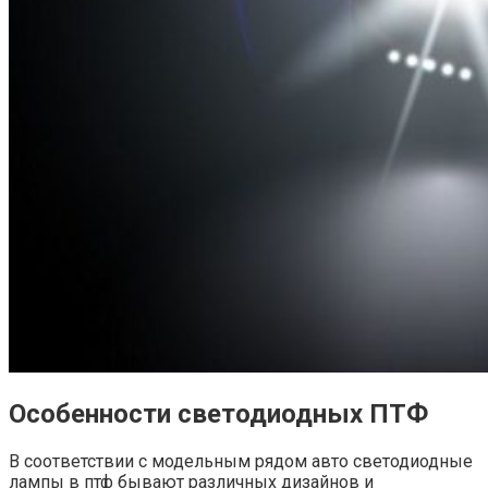
Особенности светодиодных ПТФ
В соответствии с модельным рядом авто
светодиодные
лампы в птф
бывают различных дизайнов и