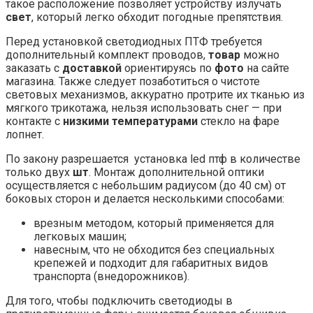
такое расположение позволяет устройству излучать
свет
, который легко обходит погодные препятствия.
Перед
установкой светодиодных ПТФ
требуется
дополнительный комплект проводов,
товар
можно
заказать с
доставкой
ориентируясь по
фото
на сайте
магазина. Также следует позаботиться о чистоте
световых механизмов, аккуратно протрите их тканью из
мягкого трикотажа, нельзя использовать снег — при
контакте с
низкими
температурами
стекло на фаре
лопнет.
По закону разрешается
установка led птф
в количестве
только двух
шт
. Монтаж дополнительной оптики
осуществляется с небольшим радиусом (до 40 см) от
боковых сторон и делается несколькими способами:
врезным методом, который применяется для
легковых машин;
навесным, что не обходится без специальных
крепежей и подходит для габаритных видов
транспорта (внедорожников).
Для того, чтобы подключить светодиоды в