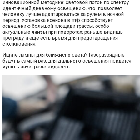
инновационной методике: световой поток по спектру
идентичный дневному освещению, что позволяет
человеку лучше адаптироваться за рулем в ночной
период.
Установка ксенона в птф
способствует
освещению большой площади трассы, особо
актуальные
линзы
при поворотах: раньше видишь
преграду и еще есть время для предотвращения
столкновения.
Ищите лампы для
ближнего
света? Газоразрядные
будут в самый раз, для
дальнего
освещения придется
купить
иную разновидность.