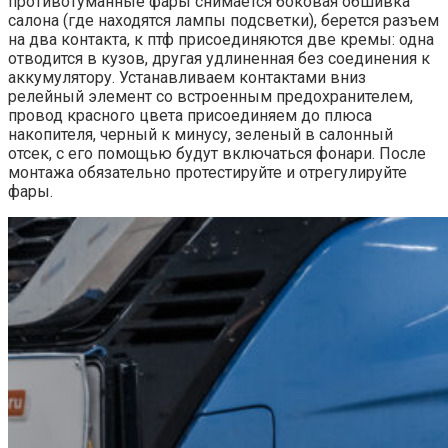
противотуманные фары снимается боковая обшивка
салона (где находятся лампы подсветки), берется разъем
на два контакта, к птф присоединяются две кремы: одна
отводится в кузов, другая удлиненная без соединения к
аккумулятору. Устанавливаем контактами вниз
релейный элемент со встроенным предохранителем,
провод красного цвета присоединяем до плюса
накопителя, черный к минусу, зеленый в салонный
отсек, с его помощью будут включаться фонари. После
монтажа обязательно протестируйте и отрегулируйте
фары.