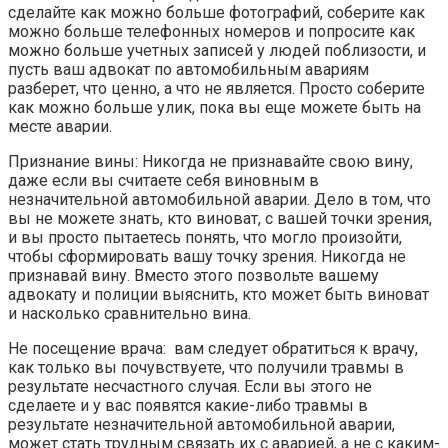
сделайте как можно больше фотографий, соберите как
можно больше телефонных номеров и попросите как
можно больше учетных записей у людей поблизости, и
пусть ваш адвокат по автомобильным авариям
разберет, что ценно, а что не является. Просто соберите
как можно больше улик, пока вы еще можете быть на
месте аварии.
Признание вины: Никогда не признавайте свою вину,
даже если вы считаете себя виновным в
незначительной автомобильной аварии. Дело в том, что
вы не можете знать, кто виноват, с вашей точки зрения,
и вы просто пытаетесь понять, что могло произойти,
чтобы сформировать вашу точку зрения. Никогда не
признавай вину. Вместо этого позвольте вашему
адвокату и полиции выяснить, кто может быть виноват
и насколько сравнительно вина.
Не посещение врача: вам следует обратиться к врачу,
как только вы почувствуете, что получили травмы в
результате несчастного случая. Если вы этого не
сделаете и у вас появятся какие-либо травмы в
результате незначительной автомобильной аварии,
может стать трудным связать их с аварией, а не с каким-