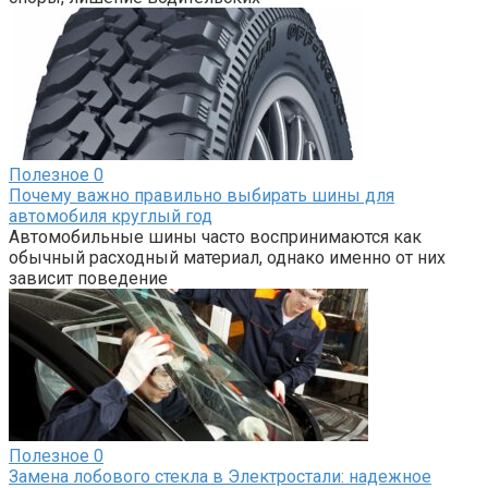
Полезное
0
Почему важно правильно выбирать шины для
автомобиля круглый год
Автомобильные шины часто воспринимаются как
обычный расходный материал, однако именно от них
зависит поведение
Полезное
0
Замена лобового стекла в Электростали: надежное