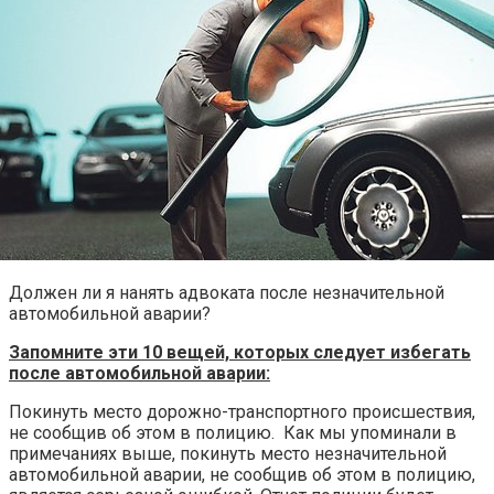
Должен ли я нанять адвоката после незначительной
автомобильной аварии?
Запомните эти 10 вещей, которых следует избегать
после автомобильной аварии:
Покинуть место дорожно-транспортного происшествия,
не сообщив об этом в полицию. Как мы упоминали в
примечаниях выше, покинуть место незначительной
автомобильной аварии, не сообщив об этом в полицию,