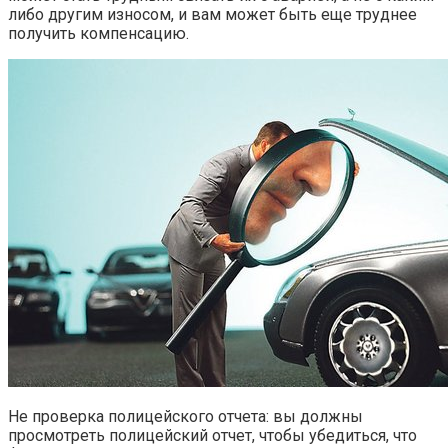
либо другим износом, и вам может быть еще труднее
получить компенсацию.
Не проверка полицейского отчета: вы должны
просмотреть полицейский отчет, чтобы убедиться, что