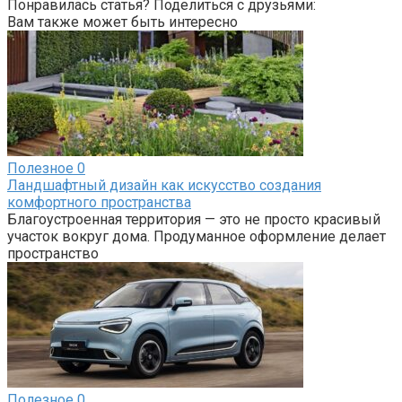
Понравилась статья? Поделиться с друзьями:
Вам также может быть интересно
Полезное
0
Ландшафтный дизайн как искусство создания
комфортного пространства
Благоустроенная территория — это не просто красивый
участок вокруг дома. Продуманное оформление делает
пространство
Полезное
0