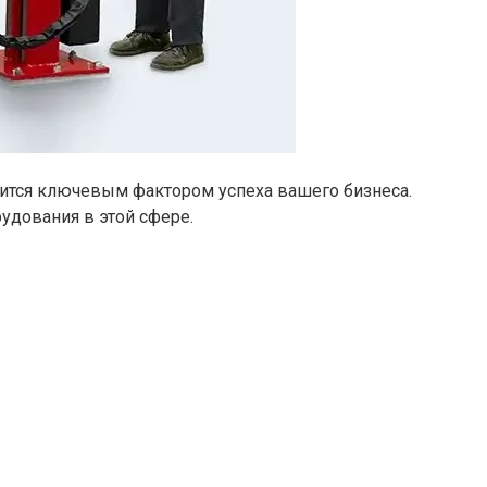
ится ключевым фактором успеха вашего бизнеса.
удования в этой сфере.