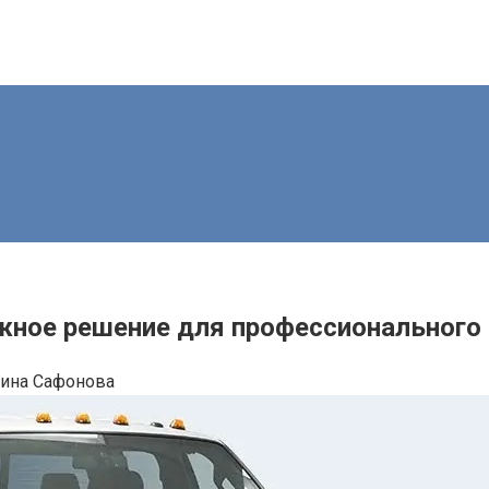
ное решение для профессионального 
рина Сафонова