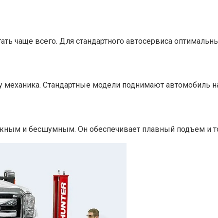
ать чаще всего. Для стандартного автосервиса оптимальны
механика. Стандартные модели поднимают автомобиль на 1
жным и бесшумным. Он обеспечивает плавный подъем и то