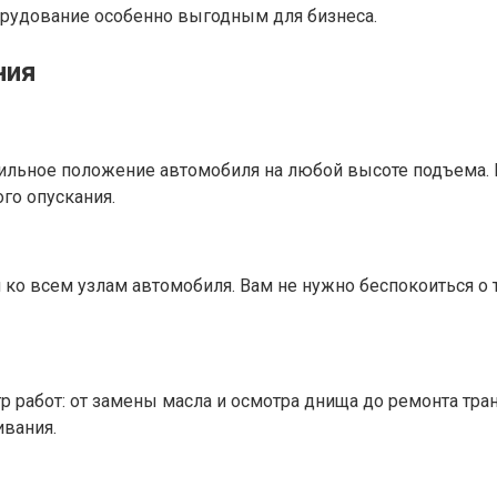
орудование особенно выгодным для бизнеса.
ния
бильное положение автомобиля на любой высоте подъема.
го опускания.
ко всем узлам автомобиля. Вам не нужно беспокоиться о 
 работ: от замены масла и осмотра днища до ремонта тр
ивания.