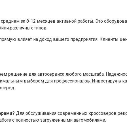
 среднем за 8-12 месяцев активной работы. Это оборудов
били различных типов.
рямую влияет на доход вашего предприятия. Клиенты ценя
ем решение для автосервиса любого масштаба. Надежност
птимальным выбором для профессионалов. Инвестируя в к
вперед.
ерами?
Для обслуживания современных кроссоверов реком
 работе с полностью загруженными автомобилями.