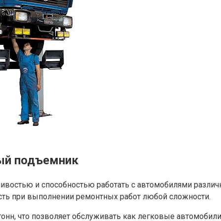
ый подъемник
чивостью и способностью работать с автомобилями различн
ть при выполнении ремонтных работ любой сложности.
 тонн, что позволяет обслуживать как легковые автомобил