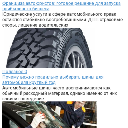
Франшиза автоюристов: готовое решение для запуска
прибыльного бизнеса
Юридические услуги в сфере автомобильного права
остаются стабильно востребованными. ДТП, страховые
споры, лишение водительских
Полезное
0
Почему важно правильно выбирать шины для
автомобиля круглый год
Автомобильные шины часто воспринимаются как
обычный расходный материал, однако именно от них
зависит поведение