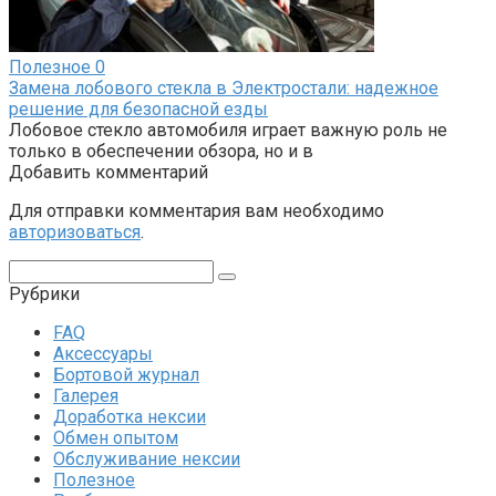
Полезное
0
Замена лобового стекла в Электростали: надежное
решение для безопасной езды
Лобовое стекло автомобиля играет важную роль не
только в обеспечении обзора, но и в
Добавить комментарий
Для отправки комментария вам необходимо
авторизоваться
.
Поиск:
Рубрики
FAQ
Аксессуары
Бортовой журнал
Галерея
Доработка нексии
Обмен опытом
Обслуживание нексии
Полезное