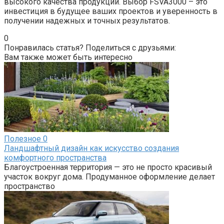
высокого качества продукции. Выбор FSVA3000 – это
инвестиция в будущее ваших проектов и уверенность в
получении надежных и точных результатов.
0
Понравилась статья? Поделиться с друзьями:
Вам также может быть интересно
Полезное
0
Ландшафтный дизайн как искусство создания
комфортного пространства
Благоустроенная территория — это не просто красивый
участок вокруг дома. Продуманное оформление делает
пространство