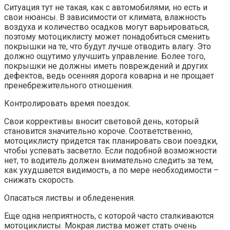
Ситуация тут не такая, как с автомобилями, но есть и
свои нюансы. В зависимости от климата, влажность
воздуха и количество осадков могут варьироваться,
поэтому мотоциклисту может понадобиться сменить
покрышки на те, что будут лучше отводить влагу. Это
должно ощутимо улучшить управление. Более того,
покрышки не должны иметь повреждений и других
дефектов, ведь осенняя дорога коварна и не прощает
пренебрежительного отношения.
Контролировать время поездок.
Свои коррективы вносит световой день, который
становится значительно короче. Соответственно,
мотоциклисту придется так планировать свои поездки,
чтобы успевать засветло. Если подобной возможности
нет, то водитель должен внимательно следить за тем,
как ухудшается видимость, а по мере необходимости –
снижать скорость.
Опасаться листвы и обледенения.
Еще одна неприятность, с которой часто сталкиваются
мотоциклисты. Мокрая листва может стать очень