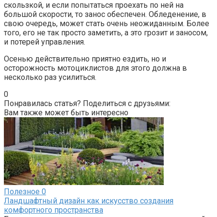
скользкой, и если попытаться проехать по ней на
большой скорости, то занос обеспечен. Обледенение, в
свою очередь, может стать очень неожиданным. Более
того, его не так просто заметить, а это грозит и заносом,
и потерей управления.
Осенью действительно приятно ездить, но и
осторожность мотоциклистов для этого должна в
несколько раз усилиться.
0
Понравилась статья? Поделиться с друзьями:
Вам также может быть интересно
Полезное
0
Ландшафтный дизайн как искусство создания
комфортного пространства