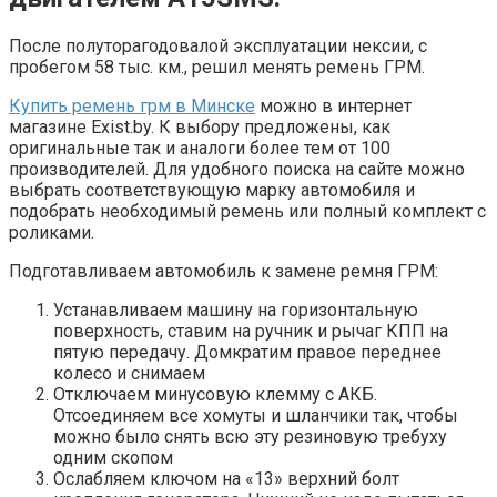
После полуторагодовалой эксплуатации нексии, с
пробегом 58 тыс. км., решил менять ремень ГРМ.
Купить ремень грм в Минске
можно в интернет
магазине Exist.by. К выбору предложены, как
оригинальные так и аналоги более тем от 100
производителей. Для удобного поиска на сайте можно
выбрать соответствующую марку автомобиля и
подобрать необходимый ремень или полный комплект с
роликами.
Подготавливаем автомобиль к замене ремня ГРМ:
Устанавливаем машину на горизонтальную
поверхность, ставим на ручник и рычаг КПП на
пятую передачу. Домкратим правое переднее
колесо и снимаем
Отключаем минусовую клемму с АКБ.
Отсоединяем все хомуты и шланчики так, чтобы
можно было снять всю эту резиновую требуху
одним скопом
Ослабляем ключом на «13» верхний болт