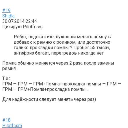
#19
Shidla
30.07.2014 22:44
Цитирую Pilotfcsm:
Ребят, подскажите, нужно ли менять помпу в
добавок к ремню с роликом, или достаточно
только прокладки помпы ? Пробег 55 тысяч,
антифриз бегает, перегревов никогда нет
Помпа обычно меняется через 2 раза после замены
ремня.
Т.е.:
ГРМ — ГРМ — ГРМ+Помпа+прокладка помпы — ГРМ —
ГРМ — ГРМ+Помпа+прокладка помпы…
Для надёжности следует менять через раз)
#18
Pilotfcsm