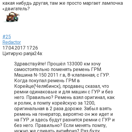
какая нибудь другая, там же просто маргает лампочка
«двигатель?
#25
Redactor
17.04.2017 17:26
Цитирую panja24a:
Здравствуйте! Прошёл 133000 км хочу
самостоятельно поменять ремень ГРМ.
Машина N-150 2011 г.в, 8-клапанная, с ГУР.
Когда покупал ремень ГРМ в
Корейце(Челябинск), продавец сказал, что
ремни одинаковые и для машин с ГУР и без
него. Правильно? Ремень взял оригинал, как
и ролик, а помпу корейскую за 1200,
оригинальная в 2 раза дороже. Забыл взять
ремень на генератор, вероятно он же идет и
на ГУР ,и здесь будут разнится ремни с ГУР и
без него. Правильно? Если менять помпу,
нужно же сливать антифриз? Раз буду