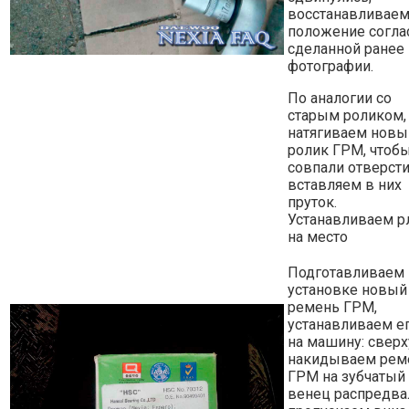
восстанавливаем
положение согла
сделанной ранее
фотографии.
По аналогии со
старым роликом,
натягиваем новы
ролик ГРМ, чтоб
совпали отверсти
вставляем в них
пруток.
Устанавливаем р
на место
Подготавливаем 
установке новый
ремень ГРМ,
устанавливаем е
на машину: сверх
накидываем рем
ГРМ на зубчатый
венец распредва