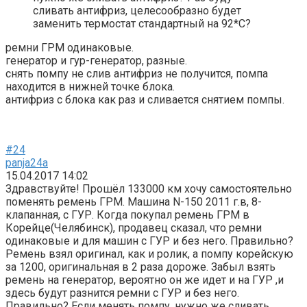
сливать антифриз, целесообразно будет
заменить термостат стандартный на 92*С?
ремни ГРМ одинаковые.
генератор и гур-генератор, разные.
снять помпу не слив антифриз не получится, помпа
находится в нижней точке блока.
антифриз с блока как раз и сливается снятием помпы.
#24
panja24a
15.04.2017 14:02
Здравствуйте! Прошёл 133000 км хочу самостоятельно
поменять ремень ГРМ. Машина N-150 2011 г.в, 8-
клапанная, с ГУР. Когда покупал ремень ГРМ в
Корейце(Челябинск), продавец сказал, что ремни
одинаковые и для машин с ГУР и без него. Правильно?
Ремень взял оригинал, как и ролик, а помпу корейскую
за 1200, оригинальная в 2 раза дороже. Забыл взять
ремень на генератор, вероятно он же идет и на ГУР ,и
здесь будут разнится ремни с ГУР и без него.
Правильно? Если менять помпу, нужно же сливать