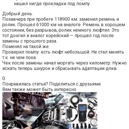
нашел нигде прокладки под помпу.
Добрый день.
Позавчера при пробеге 118900 км. заменил ремень и
ролик. Прошел 61000 км на аналоге. Ремень в хорошем
состоянии, без разрывов, ролик немного люфтил. Это
тот донгил и аналог корейский — прошел год после
замены с прошлого раза.
Поменял на такой же.
Проверил помпу: есть люфт небольшой. Не стал менять
т.к. не чем пока.
Чек после замены начал моргать через километр. Нужно
искать теперь шнурок и сбрасывать адаптации дпкв.
0
Понравилась статья? Поделиться с друзьями:
Вам также может быть интересно