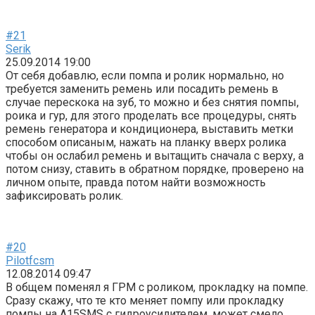
#21
Serik
25.09.2014 19:00
От себя добавлю, если помпа и ролик нормально, но
требуется заменить ремень или посадить ремень в
случае перескока на зуб, то можно и без снятия помпы,
роика и гур, для этого проделать все процедуры, снять
ремень генератора и кондиционера, выставить метки
способом описаным, нажать на планку вверх ролика
чтобы он ослабил ремень и вытащить сначала с верху, а
потом снизу, ставить в обратном порядке, проверено на
личном опыте, правда потом найти возможность
зафиксировать ролик.
#20
Pilotfcsm
12.08.2014 09:47
В общем поменял я ГРМ с роликом, прокладку на помпе.
Сразу скажу, что те кто меняет помпу или прокладку
помпы на А15SMS с гидроусилителем, может смело