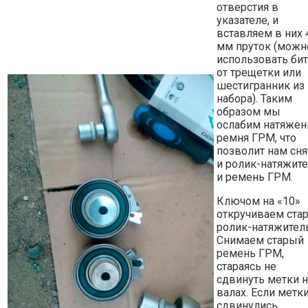
отверстия в
указателе, и
вставляем в них 
мм пруток (можн
использовать бит
от трещетки или
шестигранник из
набора). Таким
образом мы
ослабим натяжен
ремня ГРМ, что
позволит нам сня
и ролик-натяжите
и ремень ГРМ.
Ключом на «10»
откручиваем ста
ролик-натяжитель
Снимаем старый
ремень ГРМ,
стараясь не
сдвинуть метки н
валах. Если метк
сдвинулись,