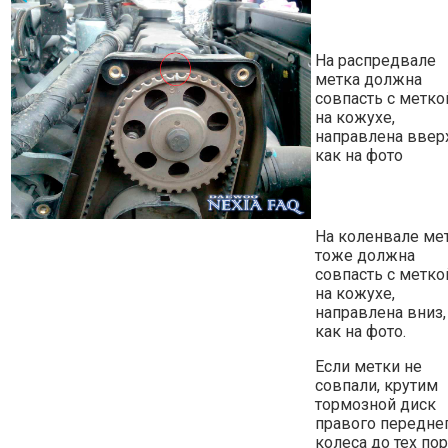
На распредвале
метка должна
совпасть с метко
на кожухе,
направлена вверх
как на фото
На коленвале ме
тоже должна
совпасть с метко
на кожухе,
направлена вниз,
как на фото.
Если метки не
совпали, крутим
тормозной диск
правого передне
колеса до тех пор