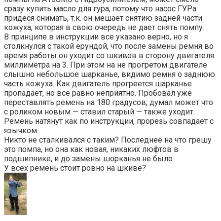
сразу купить масло для гура, потому что насос ГУРа
придеся снимать, т.к. он мешает снятию задней части
кожуха, которая в свою очередь не дает снять помпу.
В принципе в инструкции все указано верно, но я
столкнулся с такой ерундой, что после замены ремня во
время работы он уходит со шкивов в сторону двигателя
миллиметра на 3. При этом на не прогретом двигателе
слышно небольшое шарканье, видимо ремня о заднюю
часть кожуха. Как двигатель прогреется шарканье
пропадает, но все равно неприятно. Пробовал уже
переставлять ремень на 180 градусов, думал может что
с роликом новым — ставил старый — также уходит.
Ремень натянут как по инструкции, прорезь совпадает с
язычком.
Никто не сталкивался с таким? Последнее на что грешу
это помпа, но она как новая, никаких люфтов в
подшипнике, и до замены шорканья не было.
У всех ремень стоит ровно на шкиве?