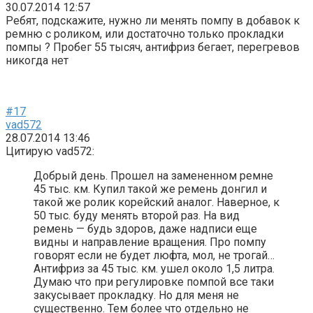
30.07.2014 12:57
Ребят, подскажите, нужно ли менять помпу в добавок к
ремню с роликом, или достаточно только прокладки
помпы ? Пробег 55 тысяч, антифриз бегает, перегревов
никогда нет
#17
vad572
28.07.2014 13:46
Цитирую vad572:
Добрый день. Прошел на замененном ремне
45 тыс. км. Купил такой же ремень донгил и
такой же ролик корейский аналог. Наверное, к
50 тыс. буду менять второй раз. На вид
ремень — будь здоров, даже надписи еще
видны и направление вращения. Про помпу
говорят если не будет люфта, мол, не трогай…
Антифриз за 45 тыс. км. ушел около 1,5 литра.
Думаю что при регулировке помпой все таки
закусывает прокладку. Но для меня не
существенно. Тем более что отдельно не