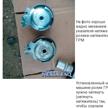
На фото хорошо
видно механизм
указателя натяже
ролика-натяжите
ГРМ
Установленный н
машине ролик Г
нужно натянуть
(натянуть
натяжитель) так,
чтобы совпали