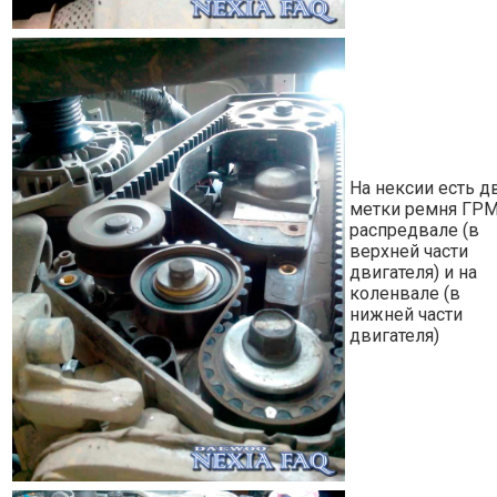
На нексии есть д
метки ремня ГРМ
распредвале (в
верхней части
двигателя) и на
коленвале (в
нижней части
двигателя)