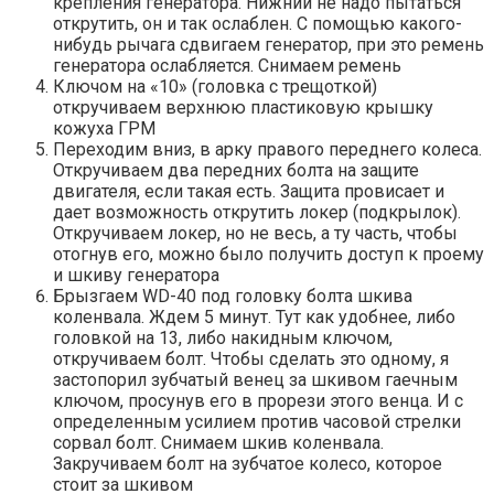
крепления генератора. Нижний не надо пытаться
открутить, он и так ослаблен. С помощью какого-
нибудь рычага сдвигаем генератор, при это ремень
генератора ослабляется. Снимаем ремень
Ключом на «10» (головка с трещоткой)
откручиваем верхнюю пластиковую крышку
кожуха ГРМ
Переходим вниз, в арку правого переднего колеса.
Откручиваем два передних болта на защите
двигателя, если такая есть. Защита провисает и
дает возможность открутить локер (подкрылок).
Откручиваем локер, но не весь, а ту часть, чтобы
отогнув его, можно было получить доступ к проему
и шкиву генератора
Брызгаем WD-40 под головку болта шкива
коленвала. Ждем 5 минут. Тут как удобнее, либо
головкой на 13, либо накидным ключом,
откручиваем болт. Чтобы сделать это одному, я
застопорил зубчатый венец за шкивом гаечным
ключом, просунув его в прорези этого венца. И с
определенным усилием против часовой стрелки
сорвал болт. Снимаем шкив коленвала.
Закручиваем болт на зубчатое колесо, которое
стоит за шкивом