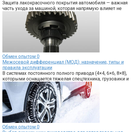
Защита лакокрасочного покрытия автомобиля — важная
часть ухода за машиной, которая напрямую влияет не
Обмен опытом
0
Межосевой дифференциал (МОД): назначение, типы и
правила эксплуатации
В системах постоянного полного привода (4×4, 6×6, 8×8),
которыми оснащается тяжелая спецтехника, грузовики и
Обмен опытом
0