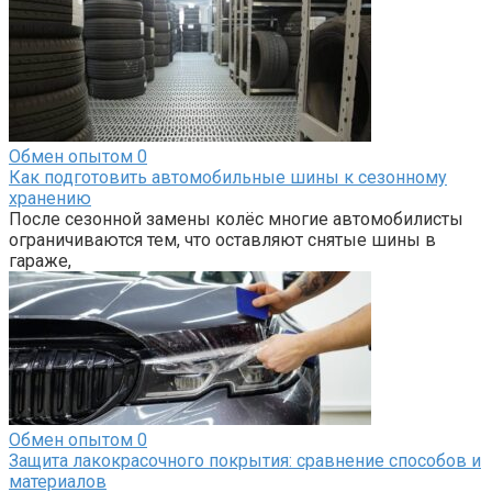
Обмен опытом
0
Как подготовить автомобильные шины к сезонному
хранению
После сезонной замены колёс многие автомобилисты
ограничиваются тем, что оставляют снятые шины в
гараже,
Обмен опытом
0
Защита лакокрасочного покрытия: сравнение способов и
материалов