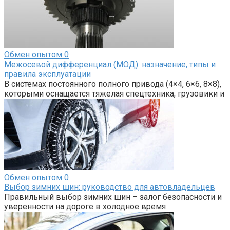
Обмен опытом
0
Межосевой дифференциал (МОД): назначение, типы и
правила эксплуатации
В системах постоянного полного привода (4×4, 6×6, 8×8),
которыми оснащается тяжелая спецтехника, грузовики и
Обмен опытом
0
Выбор зимних шин: руководство для автовладельцев
Правильный выбор зимних шин – залог безопасности и
уверенности на дороге в холодное время