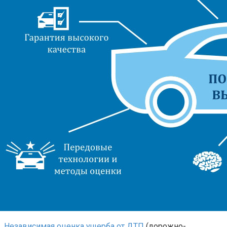
Независимая оценка ущерба от ДТП
(дорожно-