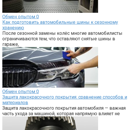
Обмен опытом
0
Как подготовить автомобильные шины к сезонному
хранению
После сезонной замены колёс многие автомобилисты
ограничиваются тем, что оставляют снятые шины в
гараже,
Обмен опытом
0
Защита лакокрасочного покрытия: сравнение способов и
материалов
Защита лакокрасочного покрытия автомобиля — важная
часть ухода за машиной, которая напрямую влияет не